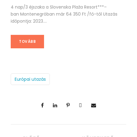
4 nap/3 éjszaka a Slovenska Plaža Resort***–
ban Montenegróban már 64 350 Ft /fő-től Utazás
időpontja: 2023....
TOVÁBB
Európai utazás