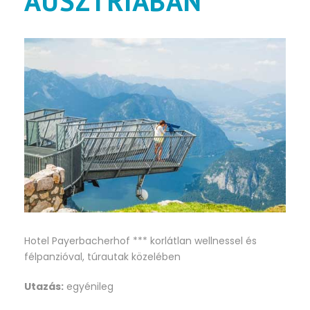
AUSZTRIÁBAN
Hotel Payerbacherhof *** korlátlan wellnessel és
félpanzióval, túrautak közelében
Utazás:
egyénileg