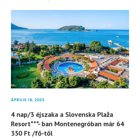
ÁPRILIS 16, 2023
4 nap/3 éjszaka a Slovenska Plaža
Resort***- ban Montenegróban már 64
350 Ft /fő-től