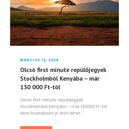
MÁRCIUS 12, 2026
Olcsó first minute repülőjegyek
Stockholmból Kenyába – már
130 000 Ft-tól
Olcsó first minute repülőjegyek
Stockholmból Kenyába – már 130000 Ft-tól
Most kivételesen jó áron lehet...