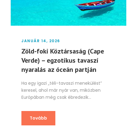
JANUÁR 14, 2026
Zöld-foki Köztársaság (Cape
Verde) – egzotikus tavaszi
nyaralás az óceán partján
Ha egy igazi „téli–tavaszi menekülést”
keresel, ahol már nyár van, miközben
Európában még csak ébredezik...
Tovább