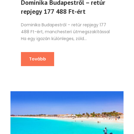
Dominika Budapestről – retúr
repjegy 177 488 Ft-ért
Dominika Budapestről – retúr repjegy 177
488 Ft-ért, manchesteri útmegszakítással
Ha egy igazán különleges, zöld...
Tovább