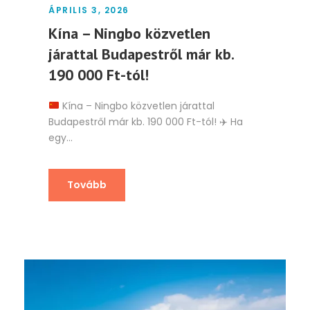
ÁPRILIS 3, 2026
Kína – Ningbo közvetlen
járattal Budapestről már kb.
190 000 Ft-tól!
Kína – Ningbo közvetlen járattal
Budapestről már kb. 190 000 Ft-tól!
✈️
Ha
egy...
Tovább