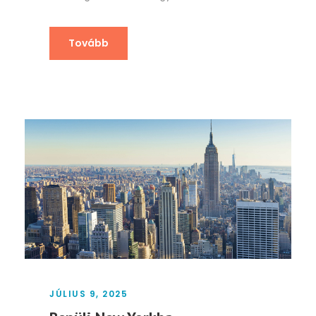
Tovább
JÚLIUS 9, 2025