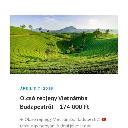
ÁPRILIS 7, 2026
Olcsó repjegy Vietnámba
Budapestről – 174 000 Ft
✈️
Olcsó repjegy Vietnámba Budapestről
Most egy nagyon jó deal jelent meg: