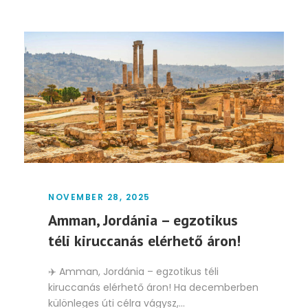
NOVEMBER 28, 2025
Amman, Jordánia – egzotikus
téli kiruccanás elérhető áron!
✈️ Amman, Jordánia – egzotikus téli
kiruccanás elérhető áron! Ha decemberben
különleges úti célra vágysz,...