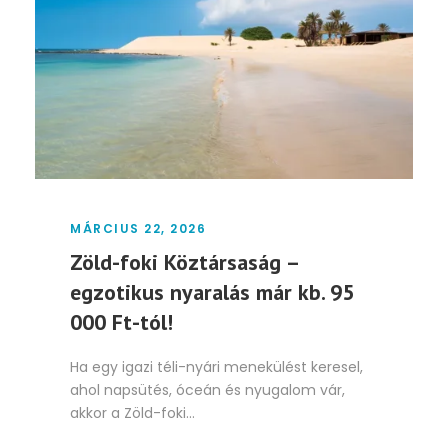
MÁRCIUS 22, 2026
Zöld-foki Köztársaság –
egzotikus nyaralás már kb. 95
000 Ft-tól!
Ha egy igazi téli-nyári menekülést keresel,
ahol napsütés, óceán és nyugalom vár,
akkor a Zöld-foki...