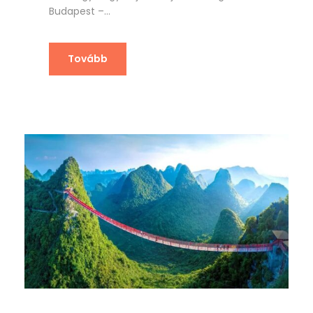
Budapest –...
Tovább