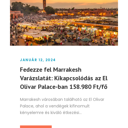
JANUÁR 12, 2024
Fedezze fel Marrakesh
Varázslatát: Kikapcsolódás az El
Olivar Palace-ban 158.980 Ft/fő
Marrakesh városában található az El Olivar
Palace, ahol a vendégek kifinomult
kényelemre és kiváló étkezési...