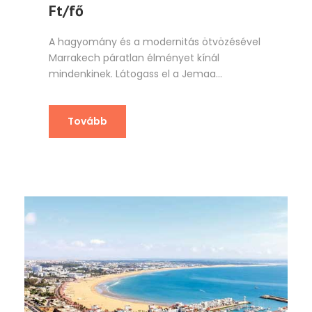
Ft/fő
A hagyomány és a modernitás ötvözésével
Marrakech páratlan élményet kínál
mindenkinek. Látogass el a Jemaa...
Tovább