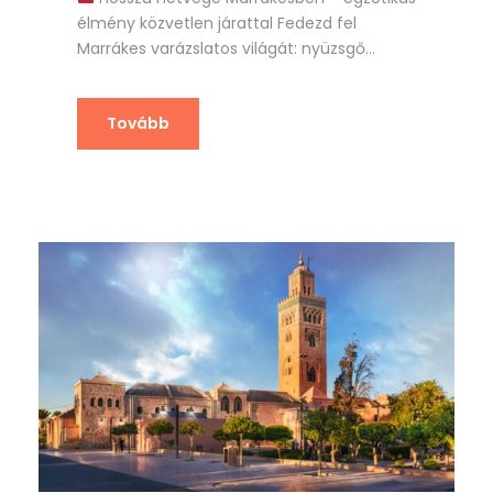
élmény közvetlen járattal Fedezd fel
Marrákes varázslatos világát: nyüzsgő...
Tovább