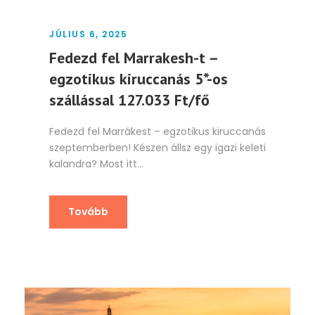
JÚLIUS 6, 2025
Fedezd fel Marrakesh-t –
egzotikus kiruccanás 5*-os
szállással 127.033 Ft/fő
Fedezd fel Marrákest – egzotikus kiruccanás
szeptemberben! Készen állsz egy igazi keleti
kalandra? Most itt...
Tovább