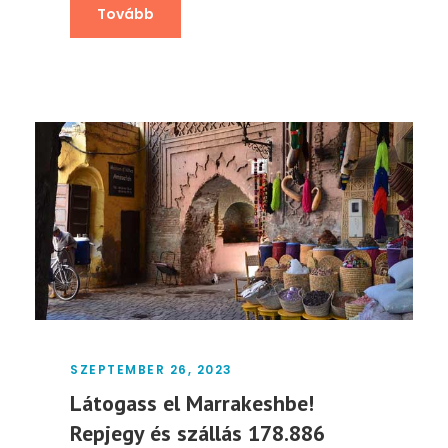
Tovább
SZEPTEMBER 26, 2023
Látogass el Marrakeshbe!
Repjegy és szállás 178.886