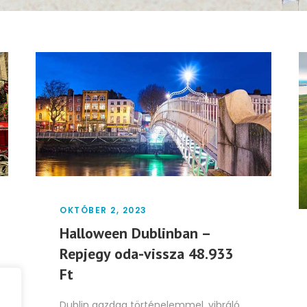
OKTÓBER 2, 2023
Halloween Dublinban –
Repjegy oda-vissza 48.933
Ft
Dublin gazdag történelemmel, vibráló