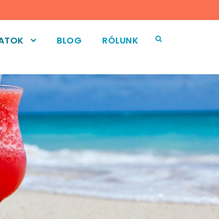
LATOK
BLOG
RÓLUNK