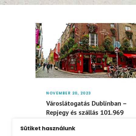
NOVEMBER 20, 2023
Városlátogatás Dublinban –
Repjegy és szállás 101.969
Ft/fő
Sütiket használunk
Dublin ideális választás a