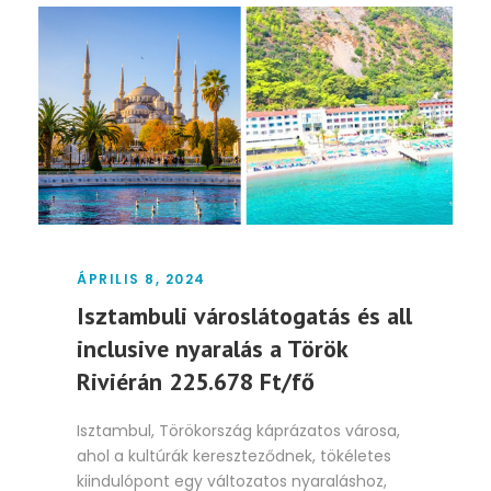
ÁPRILIS 8, 2024
Isztambuli városlátogatás és all
inclusive nyaralás a Török
Riviérán 225.678 Ft/fő
Isztambul, Törökország káprázatos városa,
ahol a kultúrák kereszteződnek, tökéletes
kiindulópont egy változatos nyaraláshoz,