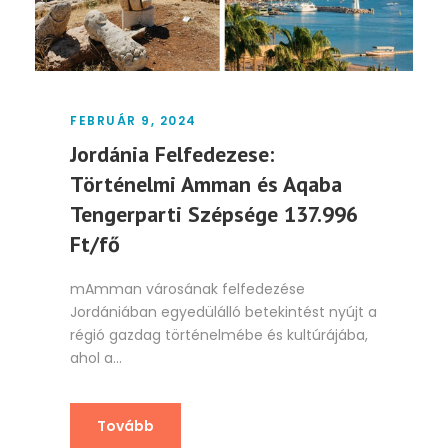
FEBRUÁR 9, 2024
Jordánia Felfedezese:
Történelmi Amman és Aqaba
Tengerparti Szépsége 137.996
Ft/fő
mAmman városának felfedezése
Jordániában egyedülálló betekintést nyújt a
régió gazdag történelmébe és kultúrájába,
ahol a...
Tovább