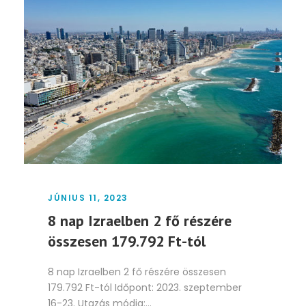
JÚNIUS 11, 2023
8 nap Izraelben 2 fő részére
összesen 179.792 Ft-tól
8 nap Izraelben 2 fő részére összesen
179.792 Ft-tól Időpont: 2023. szeptember
16-23. Utazás módja:...