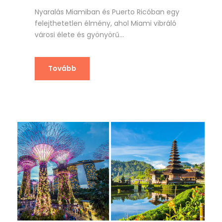
Nyaralás Miamiban és Puerto Ricóban egy
felejthetetlen élmény, ahol Miami vibráló
városi élete és gyönyörű...
Tovább