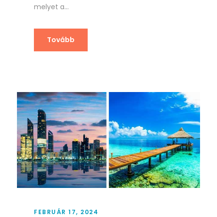
melyet a...
Tovább
FEBRUÁR 17, 2024