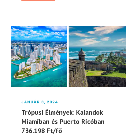
JANUÁR 8, 2024
Trópusi Élmények: Kalandok
Miamiban és Puerto Ricóban
736.198 Ft/fő