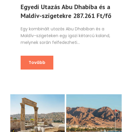
Egyedi Utazás Abu Dhabiba és a
Maldív-szigetekre 287.261 Ft/fő
Egy kombinált utazás Abu Dhabiban és a
Maldív-szigeteken egy igazi kétarcú kaland,
melynek során felfedezheti...
Tovább