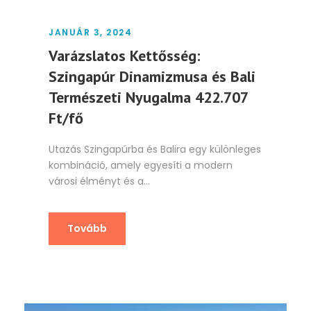
JANUÁR 3, 2024
Varázslatos Kettősség:
Szingapúr Dinamizmusa és Bali
Természeti Nyugalma 422.707
Ft/fő
Utazás Szingapúrba és Balira egy különleges
kombináció, amely egyesíti a modern
városi élményt és a...
Tovább