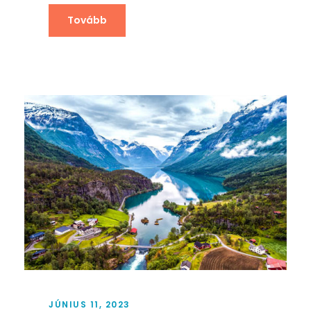
Tovább
JÚNIUS 11, 2023