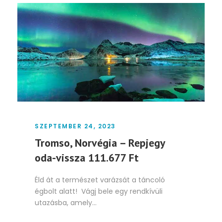
SZEPTEMBER 24, 2023
Tromso, Norvégia – Repjegy
oda-vissza 111.677 Ft
Éld át a természet varázsát a táncoló
égbolt alatt! Vágj bele egy rendkívüli
utazásba, amely...