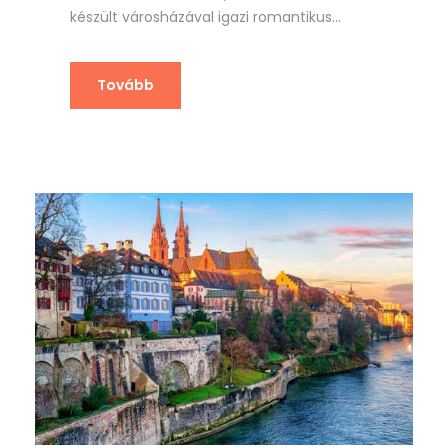
készült városházával igazi romantikus...
Tovább