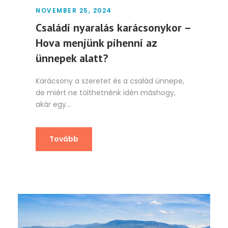
NOVEMBER 25, 2024
Családi nyaralás karácsonykor –
Hova menjünk pihenni az
ünnepek alatt?
Karácsony a szeretet és a család ünnepe,
de miért ne tölthetnénk idén máshogy,
akár egy...
Tovább