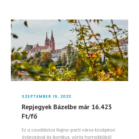
SZEPTEMBER 19, 2023
Repjegyek Bázelbe már 16.423
Ft/fő
Ez a csodálatos Rajna-parti város középkori
óvárosával és ikonikus, vörös homokkőből