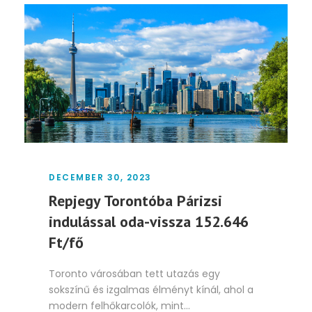
DECEMBER 30, 2023
Repjegy Torontóba Párizsi
indulással oda-vissza 152.646
Ft/fő
Toronto városában tett utazás egy
sokszínű és izgalmas élményt kínál, ahol a
modern felhőkarcolók, mint...