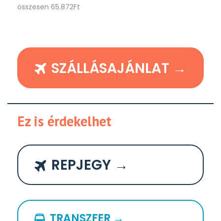
összesen 65.872Ft
SZÁLLÁSAJÁNLAT →
Ez is érdekelhet
REPJEGY →
TRANSZFER →