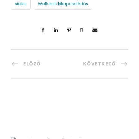
sieles
Wellness kikapcsolódás
ELŐZŐ
KÖVETKEZŐ