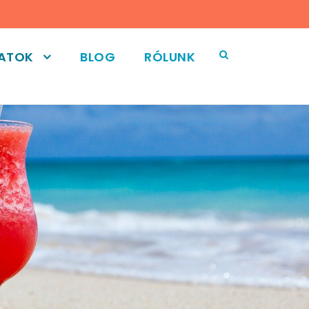
LATOK
BLOG
RÓLUNK