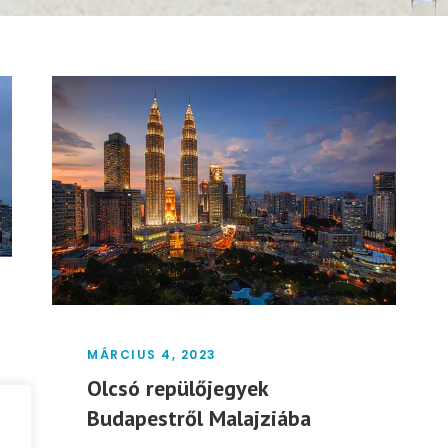
MÁRCIUS 4, 2023
Olcsó repülőjegyek
Budapestről Malajziába