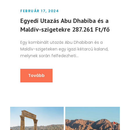
FEBRUÁR 17, 2024
Egyedi Utazás Abu Dhabiba és a
Maldív-szigetekre 287.261 Ft/fő
Egy kombinált utazás Abu Dhabiban és a
Maldív-szigeteken egy igazi kétarcú kaland,
melynek során felfedezheti...
Tovább