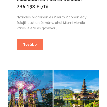
736.198 Ft/fő
Nyaralás Miamiban és Puerto Ricóban egy
felejthetetlen élmény, ahol Miami vibráló
városi élete és gyönyörű...
Tovább