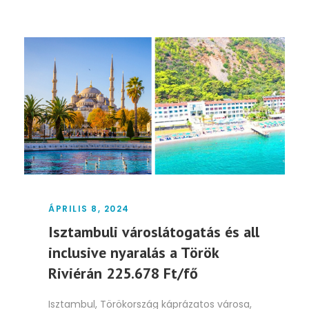
ÁPRILIS 8, 2024
Isztambuli városlátogatás és all
inclusive nyaralás a Török
Riviérán 225.678 Ft/fő
Isztambul, Törökország káprázatos városa,