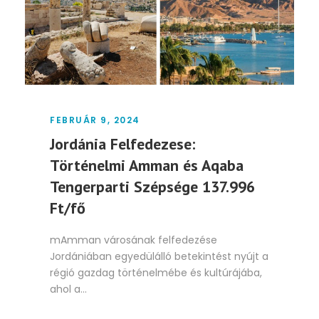
FEBRUÁR 9, 2024
Jordánia Felfedezese:
Történelmi Amman és Aqaba
Tengerparti Szépsége 137.996
Ft/fő
mAmman városának felfedezése
Jordániában egyedülálló betekintést nyújt a
régió gazdag történelmébe és kultúrájába,
ahol a...