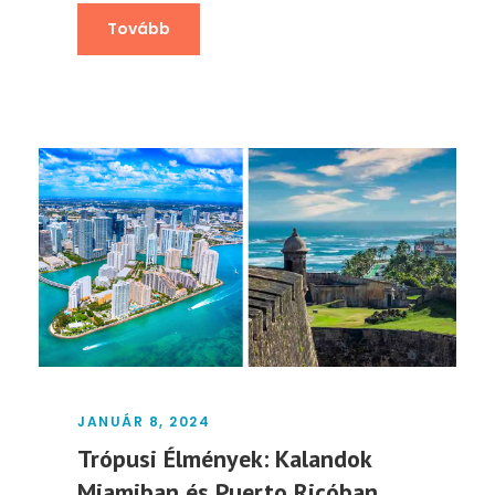
Tovább
JANUÁR 8, 2024
Trópusi Élmények: Kalandok
Miamiban és Puerto Ricóban