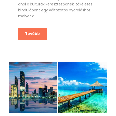
ahol a kultúrák kereszteződnek, tökéletes
kiindulópont egy változatos nyaraláshoz,
melyet a...
Tovább