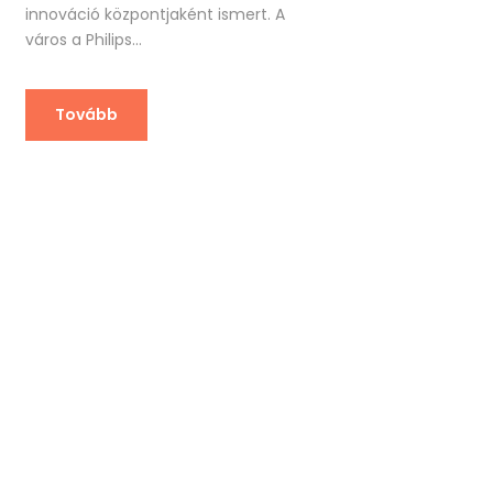
innováció központjaként ismert. A
város a Philips...
Tovább