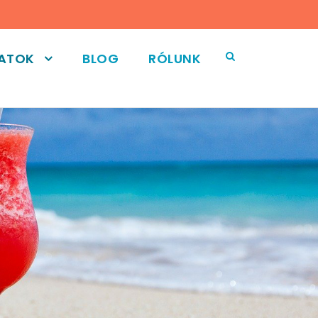
LATOK
BLOG
RÓLUNK