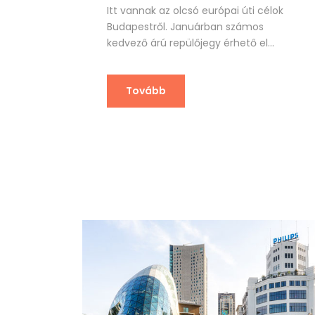
Itt vannak az olcsó európai úti célok
Budapestről. Januárban számos
kedvező árú repülőjegy érhető el...
Tovább