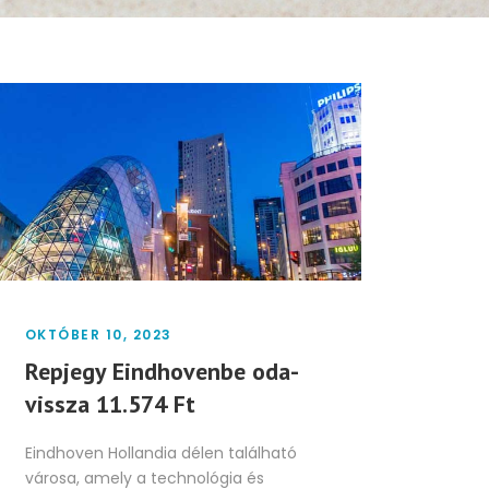
OKTÓBER 10, 2023
Repjegy Eindhovenbe oda-
vissza 11.574 Ft
Eindhoven Hollandia délen található
városa, amely a technológia és