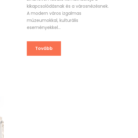
kikapcsolódásnak és a városnézésnek.
A modern város izgalmas
múzeumokkal, kulturális
eseményekkel...
Tovább