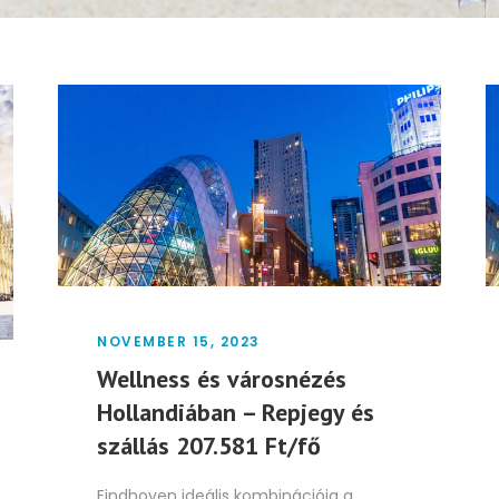
NOVEMBER 15, 2023
Wellness és városnézés
Hollandiában – Repjegy és
szállás 207.581 Ft/fő
Eindhoven ideális kombinációja a