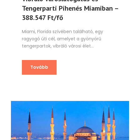
Tengerparti Pihenés Miamiban –
388.547 Ft/fő
Miami, Florida szívében található, egy
ragyogó úti cél, amelyet a gyönyörű
tengerpartok, vibráló városi élet...
Tovább