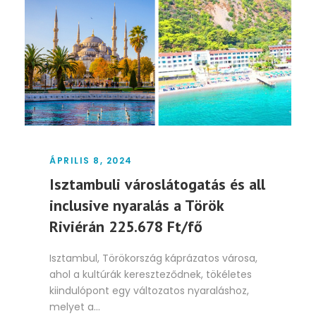
ÁPRILIS 8, 2024
Isztambuli városlátogatás és all
inclusive nyaralás a Török
Riviérán 225.678 Ft/fő
Isztambul, Törökország káprázatos városa,
ahol a kultúrák kereszteződnek, tökéletes
kiindulópont egy változatos nyaraláshoz,
melyet a...