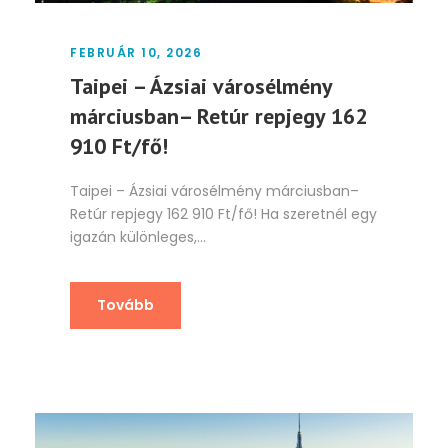
FEBRUÁR 10, 2026
Taipei – Ázsiai városélmény
márciusban– Retúr repjegy 162
910 Ft/fő!
Taipei – Ázsiai városélmény márciusban–
Retúr repjegy 162 910 Ft/fő! Ha szeretnél egy
igazán különleges,...
Tovább