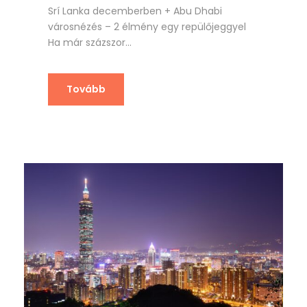
Srí Lanka decemberben + Abu Dhabi
városnézés – 2 élmény egy repülőjeggyel
Ha már százszor...
Tovább