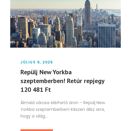
JÚLIUS 9, 2025
Repülj New Yorkba
szeptemberben! Retúr repjegy
120 481 Ft
Álmaid városa elérhető áron – Repülj New
Yorkba szeptemberben! Készen állsz arra,
hogy a világ...