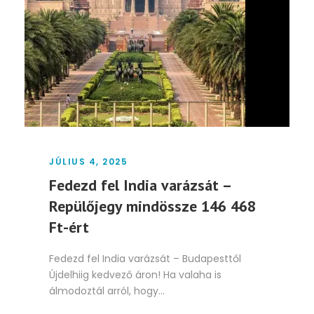
JÚLIUS 4, 2025
Fedezd fel India varázsát –
Repülőjegy mindössze 146 468
Ft-ért
Fedezd fel India varázsát – Budapesttől
Újdelhiig kedvező áron! Ha valaha is
álmodoztál arról, hogy...