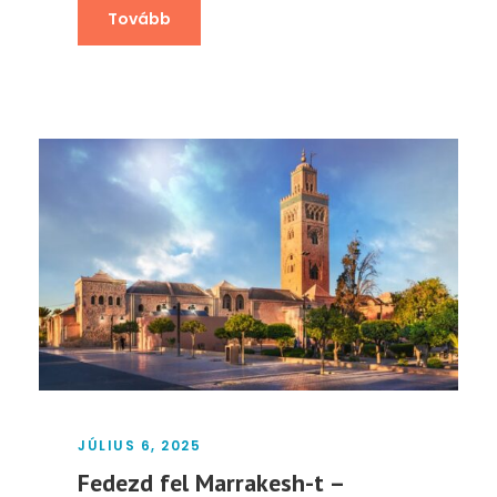
Tovább
JÚLIUS 6, 2025
Fedezd fel Marrakesh-t –