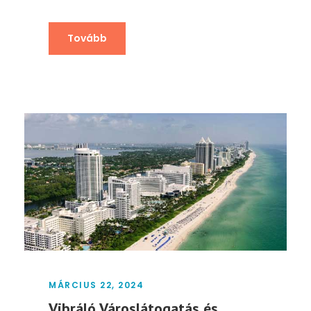
Tovább
MÁRCIUS 22, 2024
Vibráló Városlátogatás és