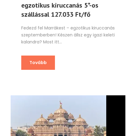
egzotikus kiruccanás 5*-os
szállással 127.033 Ft/fő
Fedezd fel Marrákest – egzotikus kiruccanás
szeptemberben! Készen állsz egy igazi keleti
kalandra? Most itt...
Tovább