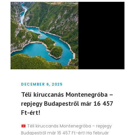
DECEMBER 6, 2025
Téli kiruccanás Montenegróba –
repjegy Budapestről már 16 457
Ft-ért!
Téli kiruccanás Montenegróba – repjegy
Budapestről már 16 457 Ft-ért! Ha február