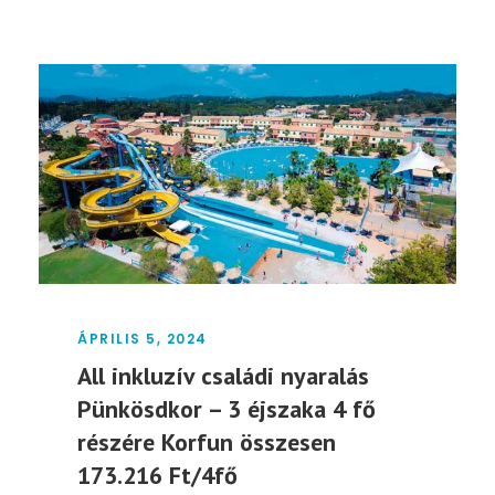
ÁPRILIS 5, 2024
All inkluzív családi nyaralás
Pünkösdkor – 3 éjszaka 4 fő
részére Korfun összesen
173.216 Ft/4fő