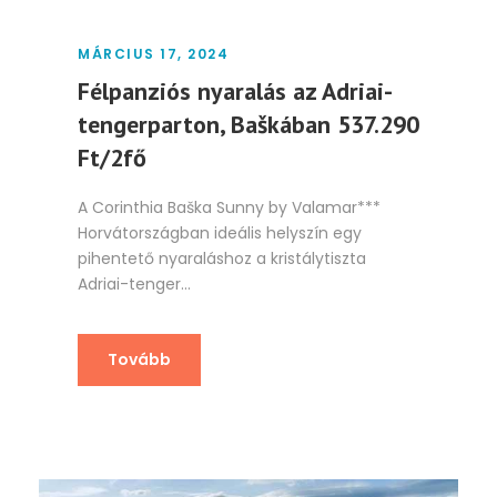
MÁRCIUS 17, 2024
Félpanziós nyaralás az Adriai-
tengerparton, Baškában 537.290
Ft/2fő
A Corinthia Baška Sunny by Valamar***
Horvátországban ideális helyszín egy
pihentető nyaraláshoz a kristálytiszta
Adriai-tenger...
Tovább