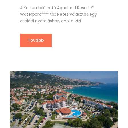
A Korfun található Aqualand Resort &
Waterpark**** tökéletes választás egy
családi nyaraláshoz, ahol a vízi...
Tovább