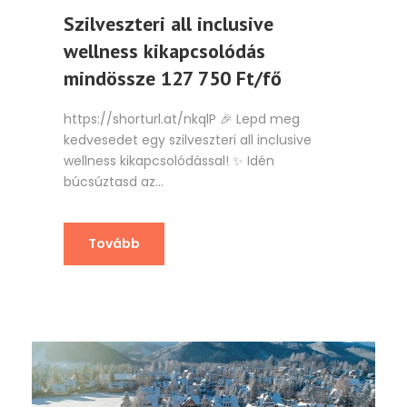
Szilveszteri all inclusive
wellness kikapcsolódás
mindössze 127 750 Ft/fő
https://shorturl.at/nkqlP 🎉 Lepd meg
kedvesedet egy szilveszteri all inclusive
wellness kikapcsolódással! ✨ Idén
búcsúztasd az...
Tovább