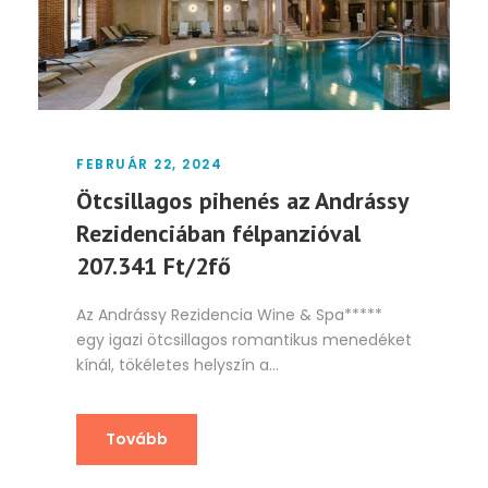
FEBRUÁR 22, 2024
Ötcsillagos pihenés az Andrássy
Rezidenciában félpanzióval
207.341 Ft/2fő
Az Andrássy Rezidencia Wine & Spa*****
egy igazi ötcsillagos romantikus menedéket
kínál, tökéletes helyszín a...
Tovább