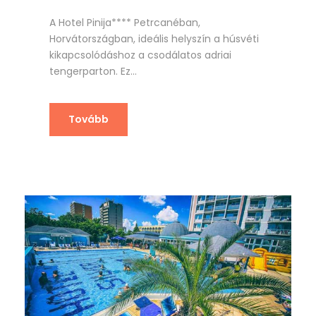
A Hotel Pinija**** Petrcanéban,
Horvátországban, ideális helyszín a húsvéti
kikapcsolódáshoz a csodálatos adriai
tengerparton. Ez...
Tovább