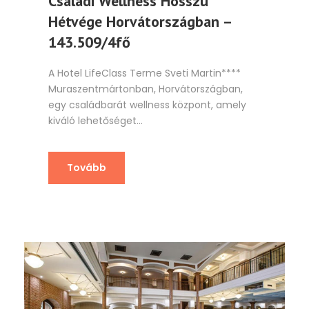
Családi Wellness Hosszú
Hétvége Horvátországban –
143.509/4fő
A Hotel LifeClass Terme Sveti Martin****
Muraszentmártonban, Horvátországban,
egy családbarát wellness központ, amely
kiváló lehetőséget...
Tovább