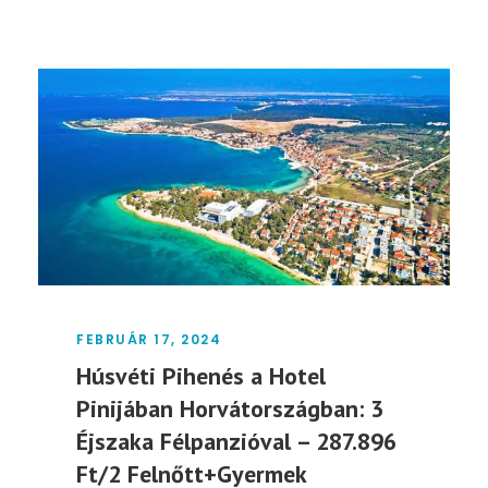
FEBRUÁR 17, 2024
Húsvéti Pihenés a Hotel
Pinijában Horvátországban: 3
Éjszaka Félpanzióval – 287.896
Ft/2 Felnőtt+Gyermek