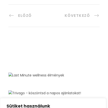
ELŐZŐ
KÖVETKEZŐ
Sütiket használunk