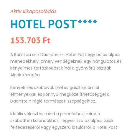
Aktív kikapcsolódás
HOTEL POST****
153.703 Ft
A Ramsau am Dachstein-i Hotel Post egy bájos alpesi
menedékhely, amely vendégeknek egy hangulatos és
kényelmes tartózkodást kínál a gyönyörű osztrák
Alpok közepén.
Kényelmes szobáival, ízletes gasztronómiai
élményekkel és könnyű megközelíthetőséggel a
Dachstein régió természeti szépségeihez.
Ideális választás mind a pihenéshez, mind a
szabadtéri kalandokhoz. Legyen szó az alpesi tájak
felfedezéséről vagy egyszerű lazulásról, a Hotel Post