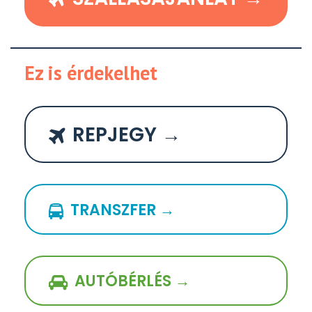
Ez is érdekelhet
REPJEGY →
TRANSZFER →
AUTÓBÉRLÉS →