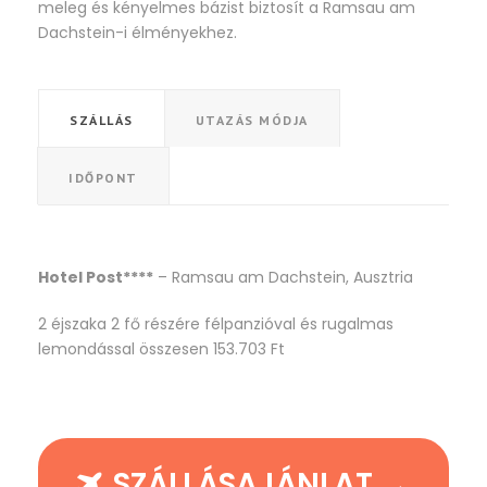
meleg és kényelmes bázist biztosít a Ramsau am
Dachstein-i élményekhez.
SZÁLLÁS
UTAZÁS MÓDJA
IDŐPONT
Hotel Post****
– Ramsau am Dachstein, Ausztria
2 éjszaka 2 fő részére félpanzióval és rugalmas
lemondással összesen 153.703 Ft
SZÁLLÁSAJÁNLAT →