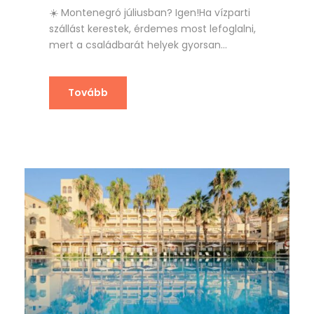
☀️ Montenegró júliusban? Igen!Ha vízparti
szállást kerestek, érdemes most lefoglalni,
mert a családbarát helyek gyorsan...
Tovább