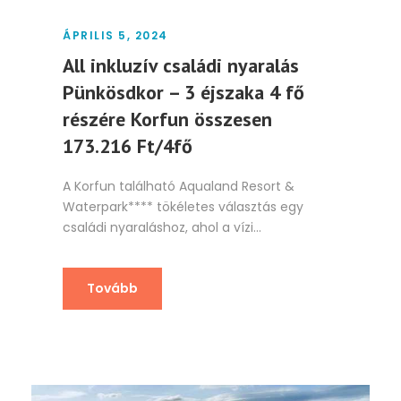
ÁPRILIS 5, 2024
All inkluzív családi nyaralás
Pünkösdkor – 3 éjszaka 4 fő
részére Korfun összesen
173.216 Ft/4fő
A Korfun található Aqualand Resort &
Waterpark**** tökéletes választás egy
családi nyaraláshoz, ahol a vízi...
Tovább