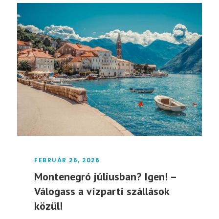
FEBRUÁR 26, 2026
Montenegró júliusban? Igen! –
Válogass a vízparti szállások
közül!