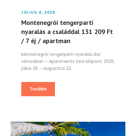
JÚLIUS 4, 2025
Montenegrói tengerparti
nyaralás a családdal 131 209 Ft
/ 7 éj / apartman
Montenegrói tengerparti nyaralás Bar
városában – Apartments Dea Időpont: 2025.
július 26 – augusztus 22...
Tovább