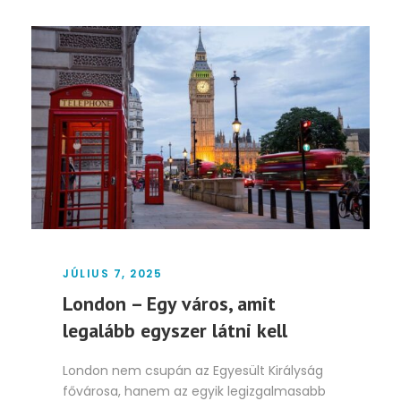
JÚLIUS 7, 2025
London – Egy város, amit
legalább egyszer látni kell
London nem csupán az Egyesült Királyság
fővárosa, hanem az egyik legizgalmasabb