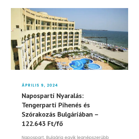
ÁPRILIS 9, 2024
Naposparti Nyaralás:
Tengerparti Pihenés és
Szórakozás Bulgáriában –
122.643 Ft/fő
Napospart, Bulgária egyik legnépszerűbb