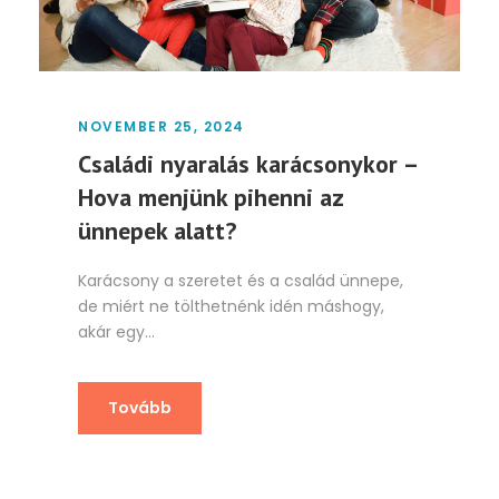
NOVEMBER 25, 2024
Családi nyaralás karácsonykor –
Hova menjünk pihenni az
ünnepek alatt?
Karácsony a szeretet és a család ünnepe,
de miért ne tölthetnénk idén máshogy,
akár egy...
Tovább