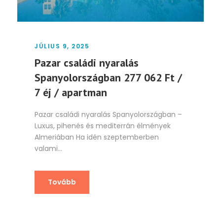
JÚLIUS 9, 2025
Pazar családi nyaralás
Spanyolországban 277 062 Ft /
7 éj / apartman
Pazar családi nyaralás Spanyolországban –
Luxus, pihenés és mediterrán élmények
Almeriában Ha idén szeptemberben
valami...
Tovább