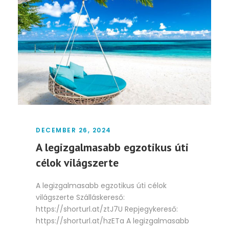
DECEMBER 26, 2024
A legizgalmasabb egzotikus úti
célok világszerte
A legizgalmasabb egzotikus úti célok
világszerte Szálláskereső:
https://shorturl.at/ztJ7U Repjegykereső:
https://shorturl.at/hzETa A legizgalmasabb