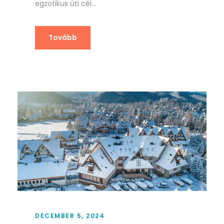
egzotikus úti cél...
Tovább
DECEMBER 5, 2024