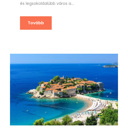
és legsokoldalúbb város a...
Tovább