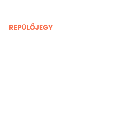
REPÜLŐJEGY