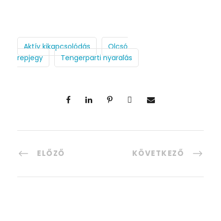
Aktív kikapcsolódás
Olcsó
repjegy
Tengerparti nyaralás
ELŐZŐ
KÖVETKEZŐ