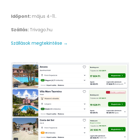
Időpont:
május 4-11..
Szállás:
Trivago.hu
Szállások megtekintése →