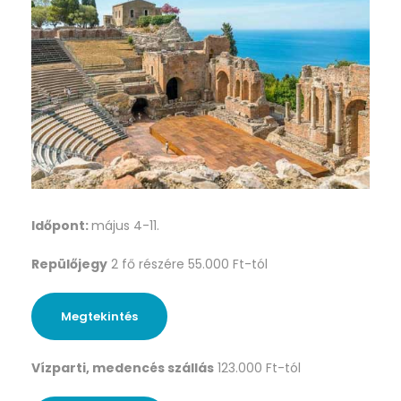
Időpont:
május 4-11.
Repülőjegy
2 fő részére 55.000 Ft-tól
Megtekintés
Vízparti, medencés szállás
123.000 Ft-tól