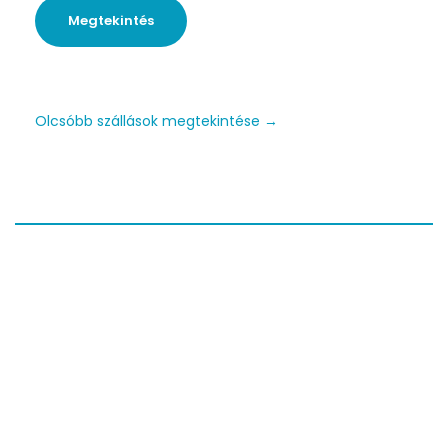
Megtekintés
Olcsóbb szállások megtekintése →