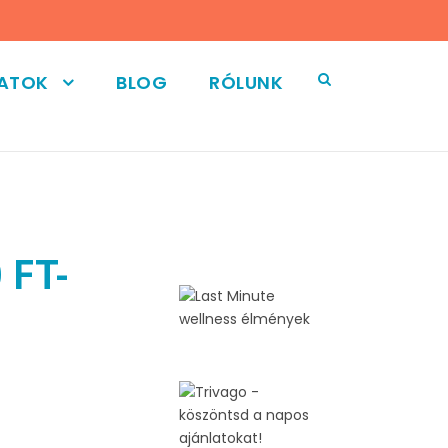
LATOK
BLOG
RÓLUNK
 FT-