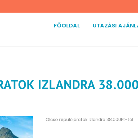
FŐOLDAL
UTAZÁSI AJÁN
ATOK IZLANDRA 38.000
Olcsó repülőjáratok Izlandra 38.000Ft-tól