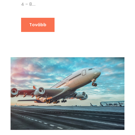
4 – 8....
Tovább