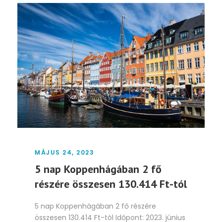
MÁJUS 24, 2023
5 nap Koppenhágában 2 fő
részére összesen 130.414 Ft-tól
5 nap Koppenhágában 2 fő részére
összesen 130.414 Ft-tól Időpont: 2023. június