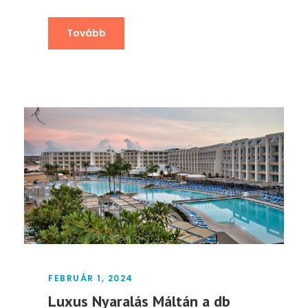
Tovább
FEBRUÁR 1, 2024
Luxus Nyaralás Máltán a db