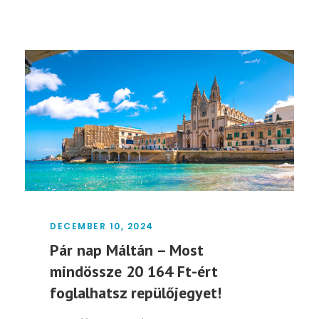
DECEMBER 10, 2024
Pár nap Máltán – Most
mindössze 20 164 Ft-ért
foglalhatsz repülőjegyet!