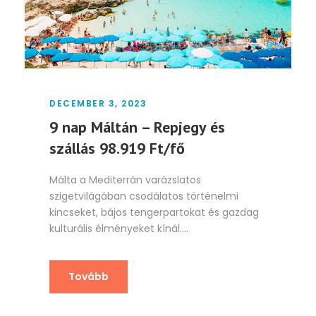
DECEMBER 3, 2023
9 nap Máltán – Repjegy és
szállás 98.919 Ft/fő
Málta a Mediterrán varázslatos
szigetvilágában csodálatos történelmi
kincseket, bájos tengerpartokat és gazdag
kulturális élményeket kínál....
Tovább