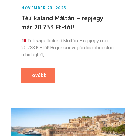
NOVEMBER 23, 2025
Téli kaland Máltán – repjegy
már 20.733 Ft-tól!
Téli szigetkaland Máltán – repjegy már
20.733 Ft-tól! Ha január végén kiszabadulnál
a hidegből,...
Tovább