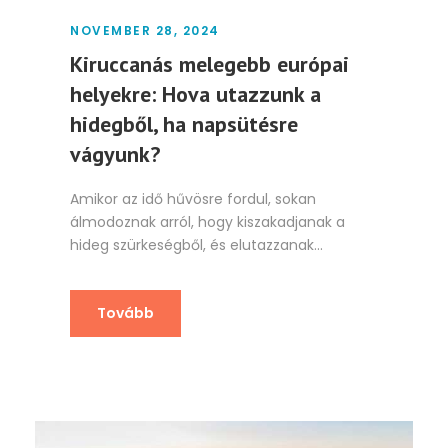
NOVEMBER 28, 2024
Kiruccanás melegebb európai
helyekre: Hova utazzunk a
hidegből, ha napsütésre
vágyunk?
Amikor az idő hűvösre fordul, sokan
álmodoznak arról, hogy kiszakadjanak a
hideg szürkeségből, és elutazzanak...
Tovább