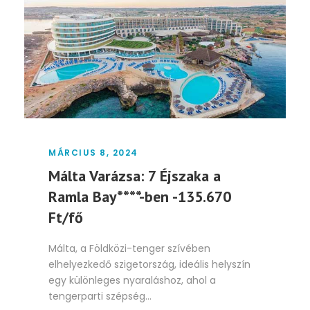
MÁRCIUS 8, 2024
Málta Varázsa: 7 Éjszaka a
Ramla Bay****-ben -135.670
Ft/fő
Málta, a Földközi-tenger szívében
elhelyezkedő szigetország, ideális helyszín
egy különleges nyaraláshoz, ahol a
tengerparti szépség...