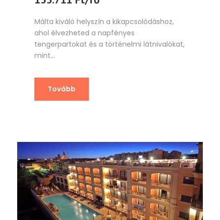
Málta kiváló helyszín a kikapcsolódáshoz,
ahol élvezheted a napfényes
tengerpartokat és a történelmi látnivalókat,
mint...
Tovább