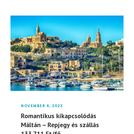
NOVEMBER 6, 2023
Romantikus kikapcsolódás
Máltán – Repjegy és szállás
133.711 Ft/fő