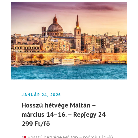
JANUÁR 24, 2026
Hosszú hétvége Máltán –
március 14–16. – Repjegy 24
299 Ft/fő
Hosszú hétvége Máltán – március 14–16.