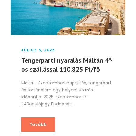
JÚLIUS 5, 2025
Tengerparti nyaralás Máltán 4*-
os szállással 110.825 Ft/fő
Málta – Szeptemberi napsütés, tengerpart
és történelem egy helyen! Utazás
időpontja: 2025. szeptember 17–
24Repülőjegy Budapest...
Tovább