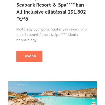
Seabank Resort & Spa****-ban –
All Inclusive ellátással 291.802
Ft/fő
Málta egy gyönyörű, napfényes sziget, ahol
a db Seabank Resort & Spa**** ideális
helyszín egy...
Tovább