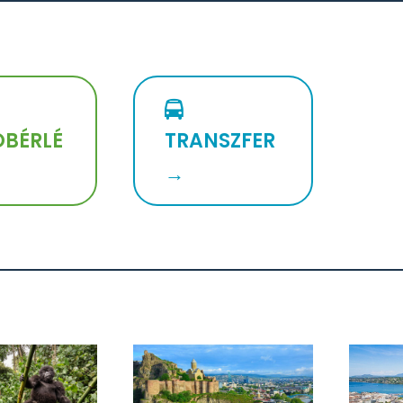
BÉRLÉ
TRANSZFER
→