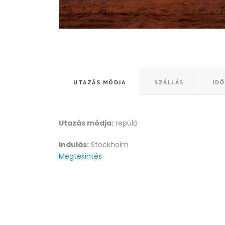
UTAZÁS MÓDJA
SZÁLLÁS
ID
Utazás módja:
repülő
Indulás:
Stockholm
Megtekintés