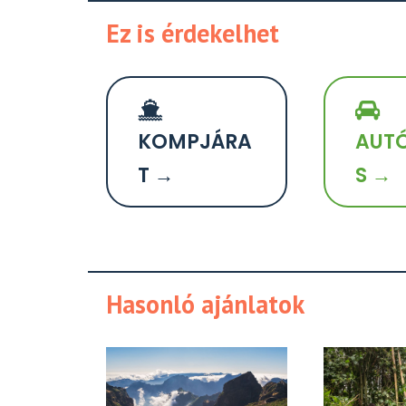
Ez is érdekelhet
KOMPJÁRA
AUTÓ
T →
S →
Hasonló ajánlatok