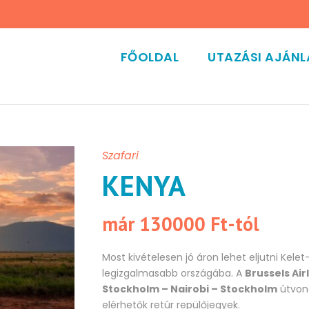
FŐOLDAL
UTAZÁSI AJÁN
Szafari
KENYA
már 130000 Ft-tól
Most kivételesen jó áron lehet eljutni Kelet
legizgalmasabb országába. A
Brussels Air
Stockholm – Nairobi – Stockholm
útvon
elérhetők retúr repülőjegyek.