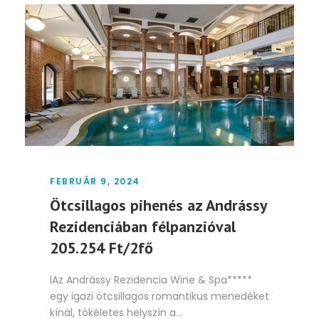
FEBRUÁR 9, 2024
Ötcsillagos pihenés az Andrássy
Rezidenciában félpanzióval
205.254 Ft/2fő
lAz Andrássy Rezidencia Wine & Spa*****
egy igazi ötcsillagos romantikus menedéket
kínál, tökéletes helyszín a...