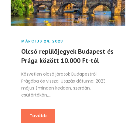
MÁRCIUS 24, 2023
Olcsó repülőjegyek Budapest és
Prága között 10.000 Ft-tól
Közvetlen olcsó járatok Budapestről
Prágába ös vissza. Utazás dátuma: 2023.
május (minden kedden, szerdán,
csütörtökön,...
Tovább