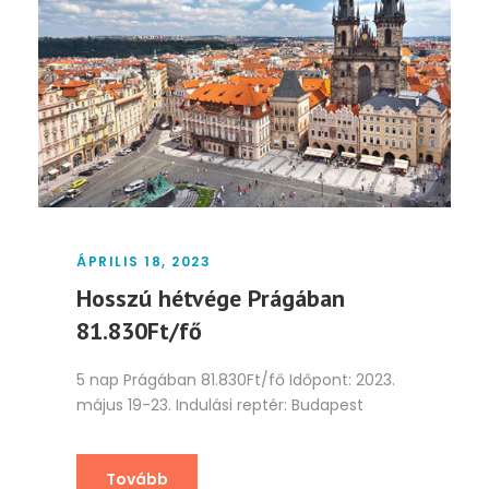
ÁPRILIS 18, 2023
Hosszú hétvége Prágában
81.830Ft/fő
5 nap Prágában 81.830Ft/fő Időpont: 2023.
május 19-23. Indulási reptér: Budapest
Tovább