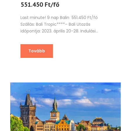
551.450 Ft/fő
Last minute! 9 nap Balin 551.450 Ft/fő
Szállás: Bali Tropic****– Bali Utazás
időpontja: 2023. április 20-28. Indulási...
Tovább