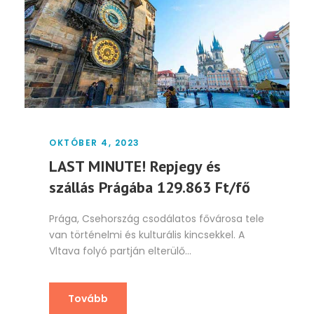
OKTÓBER 4, 2023
LAST MINUTE! Repjegy és
szállás Prágába 129.863 Ft/fő
Prága, Csehország csodálatos fővárosa tele
van történelmi és kulturális kincsekkel. A
Vltava folyó partján elterülő...
Tovább