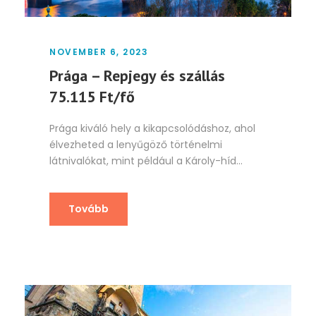
NOVEMBER 6, 2023
Prága – Repjegy és szállás
75.115 Ft/fő
Prága kiváló hely a kikapcsolódáshoz, ahol
élvezheted a lenyűgöző történelmi
látnivalókat, mint például a Károly-híd...
Tovább