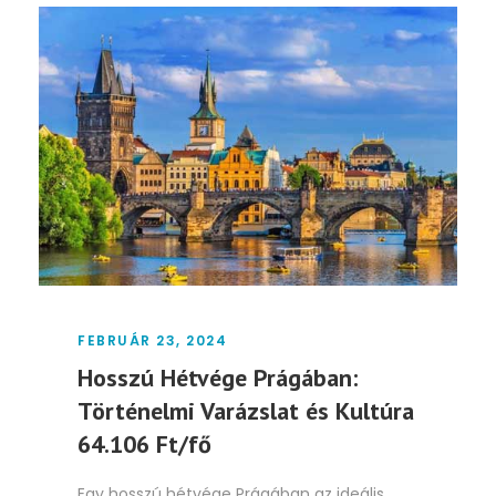
FEBRUÁR 23, 2024
Hosszú Hétvége Prágában:
Történelmi Varázslat és Kultúra
64.106 Ft/fő
Egy hosszú hétvége Prágában az ideális