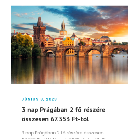
JÚNIUS 8, 2023
3 nap Prágában 2 fő részére
összesen 67.353 Ft-tól
3 nap Prágában 2 fő részére összesen