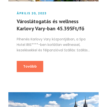
ÁPRILIS 20, 2023
Városlátogatás és wellness
Karlovy Vary-ban 45.395Ft/fő
Pihenés Karlovy Vary központjában, a Spa
Hotel IRIS****-ben korlátlan wellnessel,
kezelésekkel és félpanzióval Szállás: Szállás...
Tovább