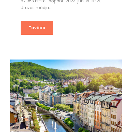
67.353 Ft-tól Időpont: 2023. június 19-21.
Utazás módja:...
Tovább