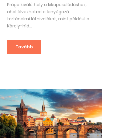
Prága kiváló hely a kikapcsolódáshoz,
ahol élvezheted a lenyűgöző
történelmi látnivalókat, mint például a
Károly-híd...
Tovább