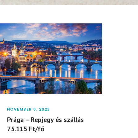
NOVEMBER 6, 2023
Prága – Repjegy és szállás
75.115 Ft/fő