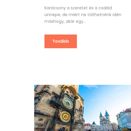
Karácsony a szeretet és a család
ünnepe, de miért ne tölthetnénk idén
máshogy, akár egy...
Tovább