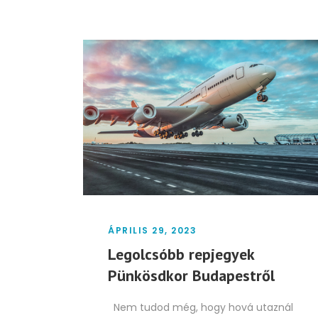
ÁPRILIS 29, 2023
Legolcsóbb repjegyek
Pünkösdkor Budapestről
Nem tudod még, hogy hová utaznál