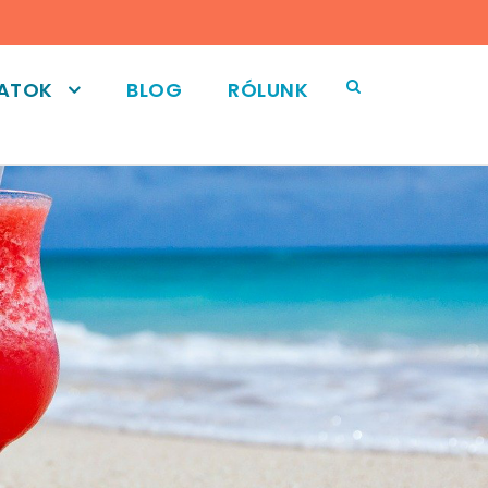
LATOK
BLOG
RÓLUNK