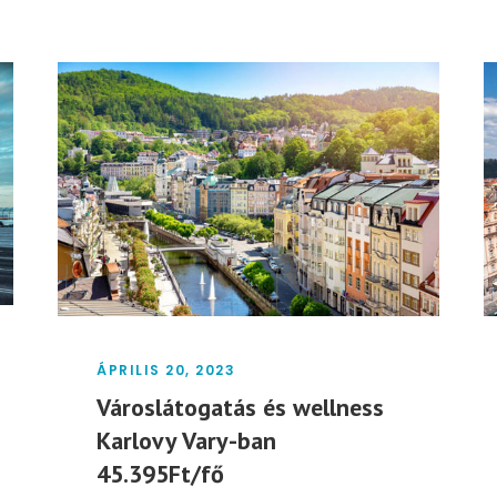
ÁPRILIS 20, 2023
Városlátogatás és wellness
Karlovy Vary-ban
45.395Ft/fő