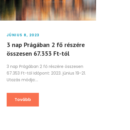
JÚNIUS 8, 2023
3 nap Prágában 2 fő részére
összesen 67.353 Ft-tól
3 nap Prágában 2 fő részére összesen
67.353 Ft-tól Időpont: 2023. június 19-21.
Utazás módja:...
Tovább