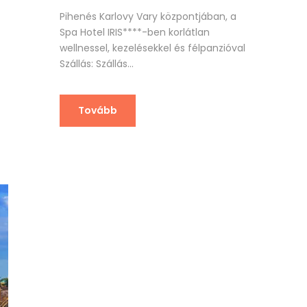
Pihenés Karlovy Vary központjában, a
Spa Hotel IRIS****-ben korlátlan
wellnessel, kezelésekkel és félpanzióval
Szállás: Szállás...
Tovább