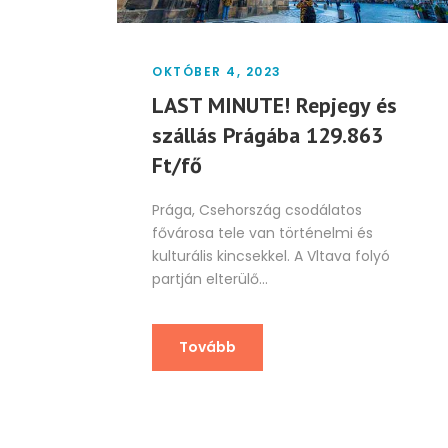
OKTÓBER 4, 2023
LAST MINUTE! Repjegy és
szállás Prágába 129.863
Ft/fő
Prága, Csehország csodálatos
fővárosa tele van történelmi és
kulturális kincsekkel. A Vltava folyó
partján elterülő...
Tovább