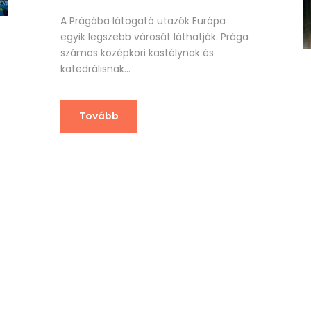
A Prágába látogató utazók Európa
egyik legszebb városát láthatják. Prága
számos középkori kastélynak és
katedrálisnak...
Tovább