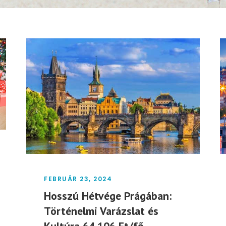
FEBRUÁR 23, 2024
Hosszú Hétvége Prágában:
Történelmi Varázslat és