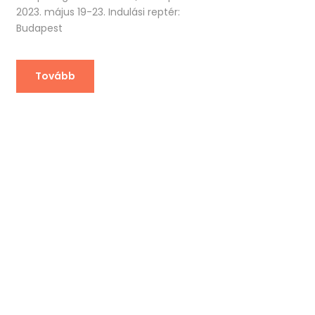
2023. május 19-23. Indulási reptér:
Budapest
Tovább