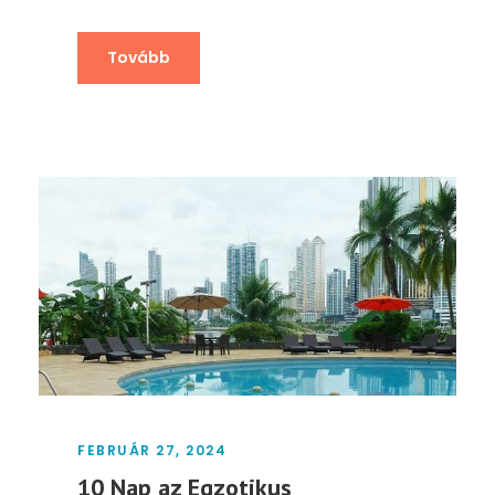
Tovább
FEBRUÁR 27, 2024
10 Nap az Egzotikus