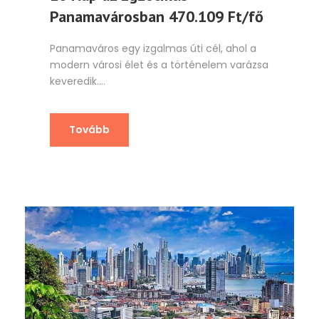
Panamavárosban 470.109 Ft/fő
Panamaváros egy izgalmas úti cél, ahol a
modern városi élet és a történelem varázsa
keveredik....
Tovább