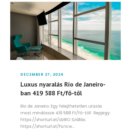
DECEMBER 27, 2024
Luxus nyaralás Rio de Janeiro-
ban 419 588 Ft/fő-től
Rio de Janeiro: Egy felejthetetlen utazás
most mindössze 419 588 Ft/fő-től! Repjegy:
https://shorturl.at/dzIRO Szállás:
https://shorturl.at/hLncw...