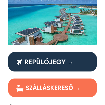
REPÜLŐJEGY →
SZÁLLÁSKERESŐ →