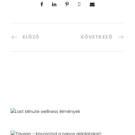
ELŐZŐ
KÖVETKEZŐ