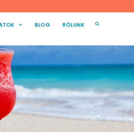
LATOK
BLOG
RÓLUNK