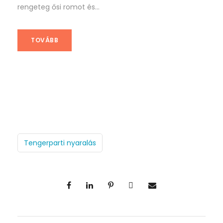
rengeteg ősi romot és...
TOVÁBB
Tengerparti nyaralás