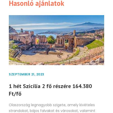
Hasonló ajánlatok
SZEPTEMBER 21, 2023
1 hét Szicília 2 fő részére 164.380
Ft/fő
Olaszország legnagyobb szigete, amely kivételes
strandokat, bájos falvakat és városokat, valamint