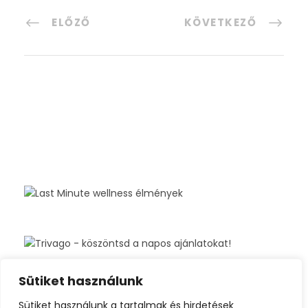
ELŐZŐ
KÖVETKEZŐ
Sütiket használunk
Sütiket használunk a tartalmak és hirdetések