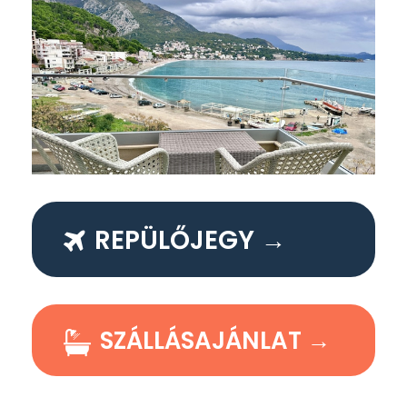
REPÜLŐJEGY →
SZÁLLÁSAJÁNLAT →