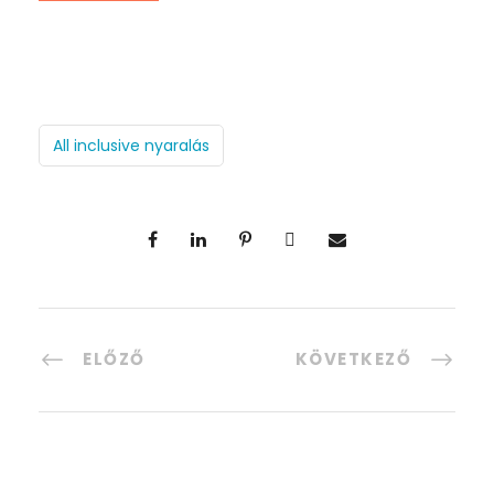
All inclusive nyaralás
ELŐZŐ
KÖVETKEZŐ