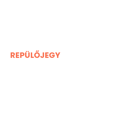
REPÜLŐJEGY