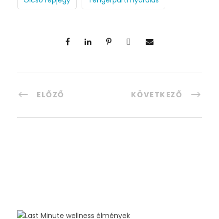
ELŐZŐ
KÖVETKEZŐ