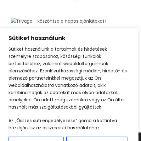
Sütiket használunk
Sütiket használunk a tartalmak és hirdetések
személyre szabásához, közösségi funkciók
biztosításához, valamint weboldalforgalmunk
elemzéséhez. Ezenkívül közösségi média-, hirdető- és
elemező partnereinkkel megosztjuk az Ön
weboldalhasználatra vonatkozó adatait, akik
kombinálhatják az adatokat más olyan adatokkal,
amelyeket Ön adott meg számukra vagy az Ön által
használt más szolgáltatásokból gyűjtöttek.
Az „Összes süti engedélyezése” gombra kattintva
hozzájárulsz az összes süti használatához.