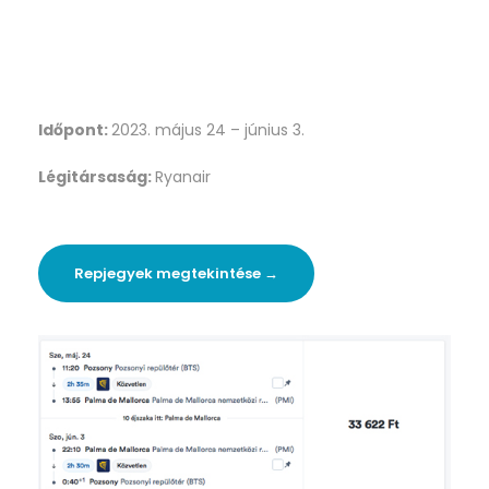
Időpont:
2023. május 24 – június 3.
Légitársaság:
Ryanair
Repjegyek megtekintése →