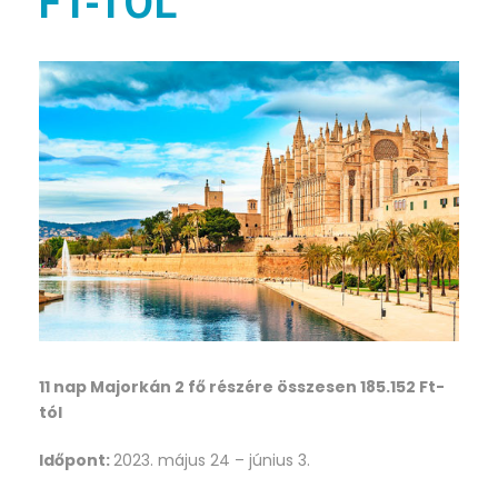
FT-TÓL
11 nap Majorkán 2 fő részére összesen 185.152 Ft-
tól
Időpont:
2023. május 24 – június 3.