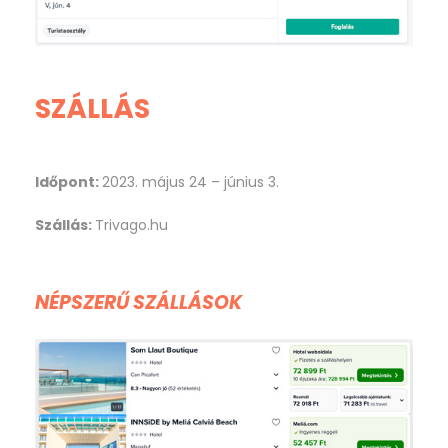
SZÁLLÁS
Időpont:
2023. május 24 – június 3.
Szállás:
Trivago.hu
NÉPSZERŰ SZÁLLÁSOK