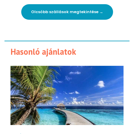
Olcsóbb szállások megtekintése →
Hasonló ajánlatok