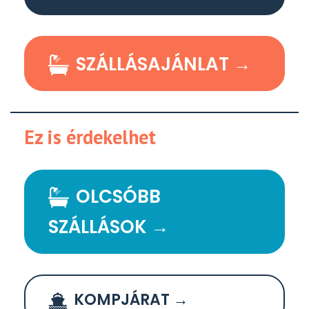
SZÁLLÁSAJÁNLAT →
Ez is érdekelhet
OLCSÓBB
SZÁLLÁSOK →
KOMPJÁRAT →