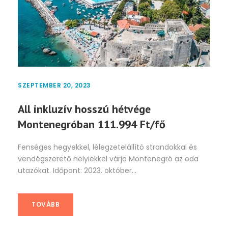
SZEPTEMBER 20, 2023
All inkluzív hosszú hétvége
Montenegróban 111.994 Ft/fő
Fenséges hegyekkel, lélegzetelállító strandokkal és
vendégszerető helyiekkel várja Montenegró az oda
utazókat. Időpont: 2023. október...
TOVÁBB