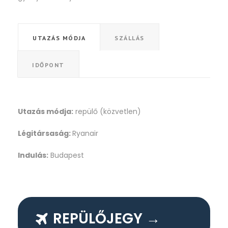
UTAZÁS MÓDJA
SZÁLLÁS
IDŐPONT
Utazás módja:
repülő (közvetlen)
Légitársaság:
Ryanair
Indulás:
Budapest
REPÜLŐJEGY →