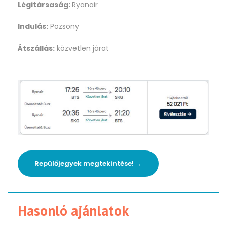
Légitársaság:
Ryanair
Indulás:
Pozsony
Átszállás:
közvetlen járat
Repülőjegyek megtekintése! →
Hasonló ajánlatok