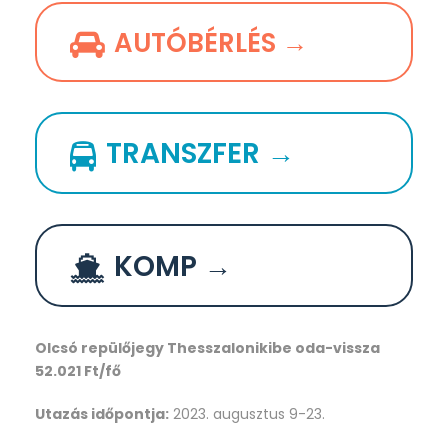
AUTÓBÉRLÉS →
TRANSZFER →
KOMP →
Olcsó repülőjegy Thesszalonikibe oda-vissza
52.021 Ft/fő
Utazás időpontja:
2023. augusztus 9-23.