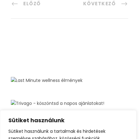
ELŐZŐ
KÖVETKEZŐ
Sütiket használunk
Sütiket használunk a tartalmak és hirdetések
személyre szabásához, közösségi funkciók