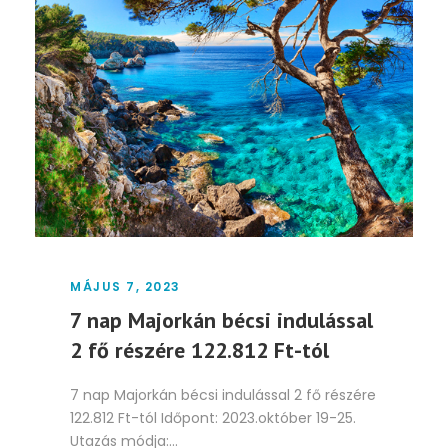
MÁJUS 7, 2023
7 nap Majorkán bécsi indulással
2 fő részére 122.812 Ft-tól
7 nap Majorkán bécsi indulással 2 fő részére
122.812 Ft-tól Időpont: 2023.október 19-25.
Utazás módja:...