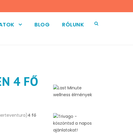
LATOK
BLOG
RÓLUNK
N 4 FŐ
uerteventura)
4 fő