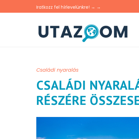
Iratkozz fel hírlevelünkre! → →
Családi nyaralás
CSALÁDI NYARAL
RÉSZÉRE ÖSSZESE