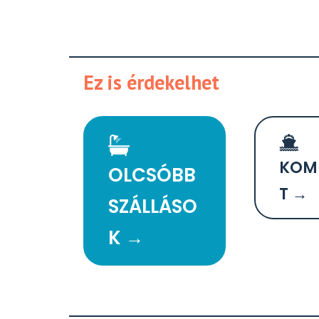
Ez is érdekelhet
KOM
OLCSÓBB
T →
SZÁLLÁSO
K →