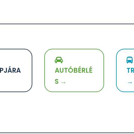
PJÁRA
AUTÓBÉRLÉ
T
S →
→