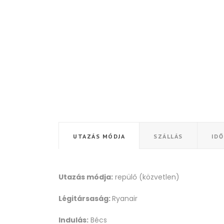
UTAZÁS MÓDJA
SZÁLLÁS
ID
Utazás módja:
repülő (közvetlen)
Légitársaság:
Ryanair
Indulás:
Bécs