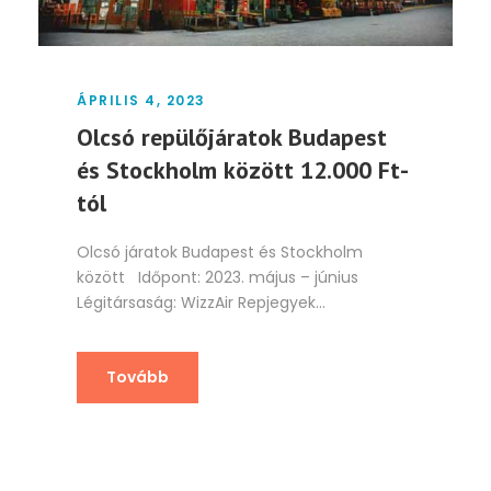
ÁPRILIS 4, 2023
Olcsó repülőjáratok Budapest
és Stockholm között 12.000 Ft-
tól
Olcsó járatok Budapest és Stockholm
között Időpont: 2023. május – június
Légitársaság: WizzAir Repjegyek...
Tovább