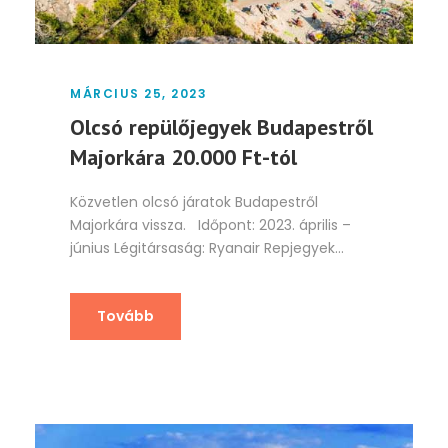
MÁRCIUS 25, 2023
Olcsó repülőjegyek Budapestről
Majorkára 20.000 Ft-tól
Közvetlen olcsó járatok Budapestről
Majorkára vissza. Időpont: 2023. április –
június Légitársaság: Ryanair Repjegyek...
Tovább