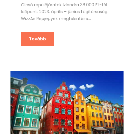
Olcsó repülőjáratok Izlandra 38.000 Ft-tól
Időpont: 2023. április – június Légitársaság:
WizzAir Repjegyek megtekintése...
Tovább