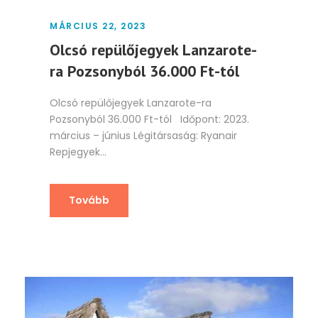
MÁRCIUS 22, 2023
Olcsó repülőjegyek Lanzarote-
ra Pozsonyból 36.000 Ft-tól
Olcsó repülőjegyek Lanzarote-ra
Pozsonyból 36.000 Ft-tól Időpont: 2023.
március – június Légitársaság: Ryanair
Repjegyek...
Tovább