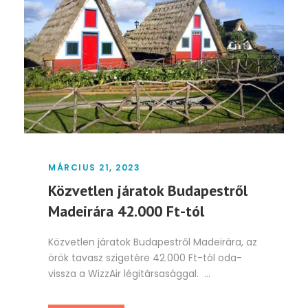
MÁRCIUS 21, 2023
Közvetlen járatok Budapestről
Madeirára 42.000 Ft-tól
Közvetlen járatok Budapestről Madeirára, az
örök tavasz szigetére 42.000 Ft-tól oda-
vissza a WizzAir légitársasággal. ...