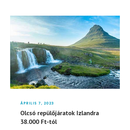
ÁPRILIS 7, 2023
Olcsó repülőjáratok Izlandra
38.000 Ft-tól