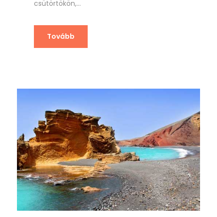
csütörtökön,...
Tovább