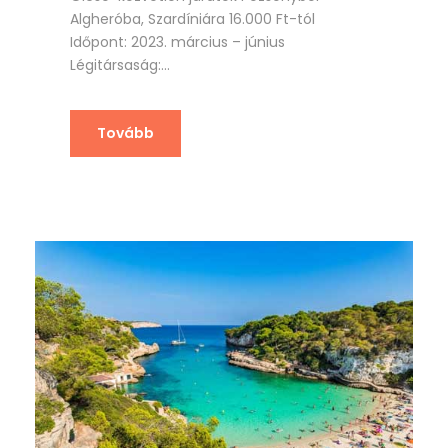
Algheróba, Szardíniára 16.000 Ft-tól
Időpont: 2023. március – június
Légitársaság:...
Tovább