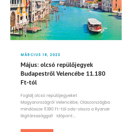
MÁRCIUS 18, 2023
Május: olcsó repülőjegyek
Budapestről Velencébe 11.180
Ft-tól
Foglalj olcsó repülőjegyeket
Magyarországról Velencébe, Olaszországba
mindössze 11.180 Ft-tól oda-vissza a Ryanair
légitársasággal! Időpont:...