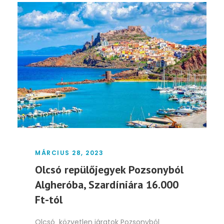
MÁRCIUS 28, 2023
Olcsó repülőjegyek Pozsonyból
Algheróba, Szardíniára 16.000
Ft-tól
Olcsó közvetlen járatok Pozsonyból