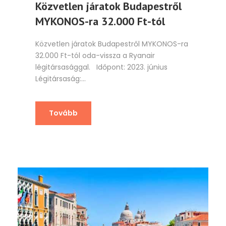
Közvetlen járatok Budapestről
MYKONOS-ra 32.000 Ft-tól
Közvetlen járatok Budapestről MYKONOS-ra
32.000 Ft-tól oda-vissza a Ryanair
légitársasággal. Időpont: 2023. június
Légitársaság:...
Tovább