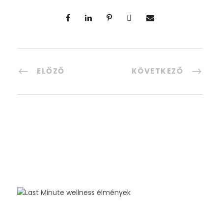
ELŐZŐ
KÖVETKEZŐ