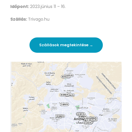
Időpont:
2023.június 11 – 16.
Szállás:
Trivago.hu
Szállások megtekintése →