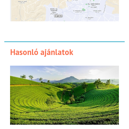
Hasonló ajánlatok