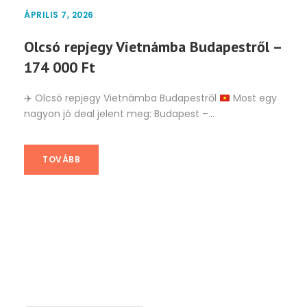
ÁPRILIS 7, 2026
Olcsó repjegy Vietnámba Budapestről –
174 000 Ft
✈️
Olcsó repjegy Vietnámba Budapestről
Most egy
nagyon jó deal jelent meg: Budapest –...
TOVÁBB