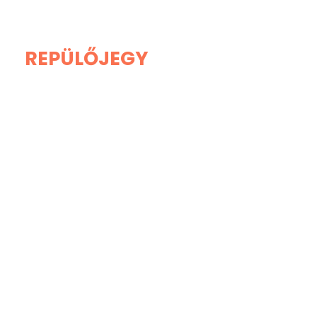
REPÜLŐJEGY