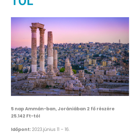
TÓL
5 nap Ammán-ban, Jorániában 2 fő részére
25.142 Ft-tól
Időpont:
2023.június 11 – 16.