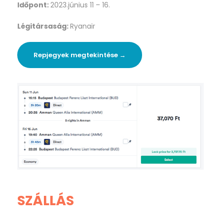
Időpont:
2023.június 11 – 16.
Légitársaság:
Ryanair
Repjegyek megtekintése →
SZÁLLÁS