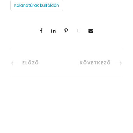
Kalandtúrák külföldön
ELŐZŐ
KÖVETKEZŐ