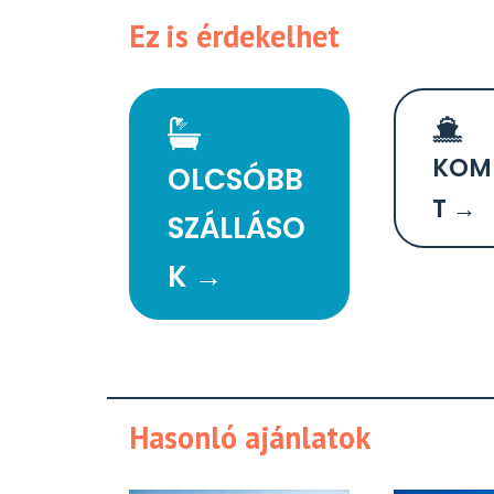
Ez is érdekelhet
KOM
OLCSÓBB
T →
SZÁLLÁSO
K →
Hasonló ajánlatok