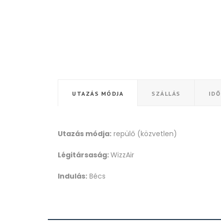
UTAZÁS MÓDJA
SZÁLLÁS
ID
Utazás módja:
repülő (közvetlen)
Légitársaság:
WizzAir
Indulás:
Bécs