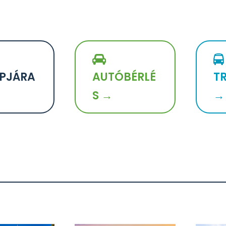
PJÁRA
AUTÓBÉRLÉ
T
S →
→