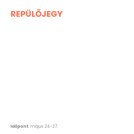
REPÜLŐJEGY
Időpont:
május 24-27.