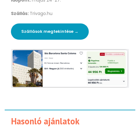
Szállás:
Trivago.hu
Szállások megtekintése →
Hasonló ajánlatok