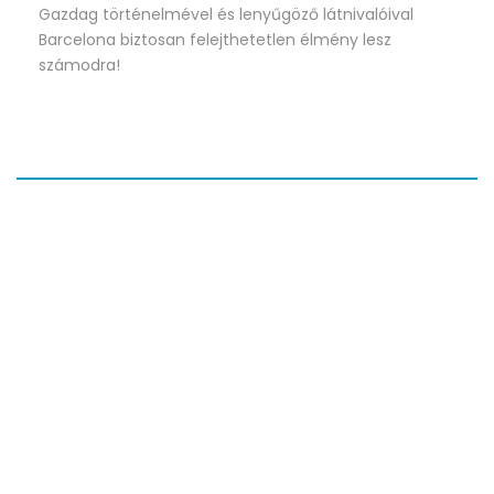
Gazdag történelmével és lenyűgöző látnivalóival
Barcelona biztosan felejthetetlen élmény lesz
számodra!