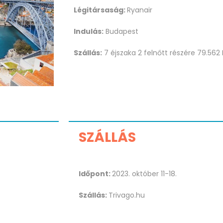
Légitársaság:
Ryanair
Indulás:
Budapest
Szállás:
7 éjszaka 2 felnőtt részére 79.562 
SZÁLLÁS
Időpont:
2023. október 11-18.
Szállás:
Trivago.hu