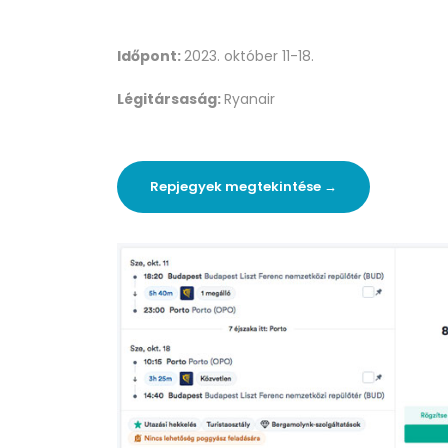
Időpont:
2023. október 11-18.
Légitársaság:
Ryanair
Repjegyek megtekintése →