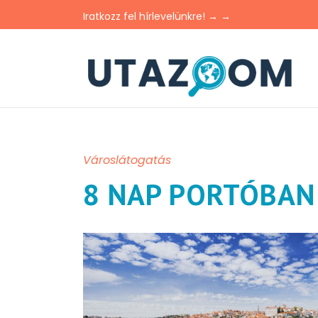
Iratkozz fel hírlevelünkre! → →
Városlátogatás
8 NAP PORTÓBAN 