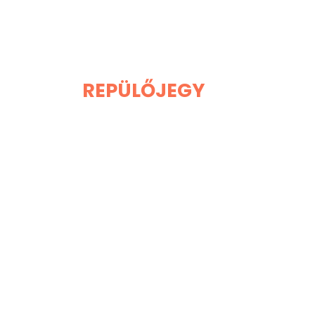
REPÜLŐJEGY