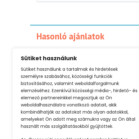
Hasonló ajánlatok
Sütiket használunk
Sütiket használunk a tartalmak és hirdetések
Olcsó repjegy
Városlátogatás
személyre szabásához, közösségi funkciók
biztosításához, valamint weboldalforgalmunk
elemzéséhez. Ezenkívül közösségi média-, hirdető- és
elemező partnereinkkel megosztjuk az Ön
weboldalhasználatra vonatkozó adatait, akik
kombinálhatják az adatokat más olyan adatokkal,
amelyeket Ön adott meg számukra vagy az Ön által
használt más szolgáltatásokból gyűjtöttek.
ELŐZŐ