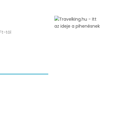
Ft-tól