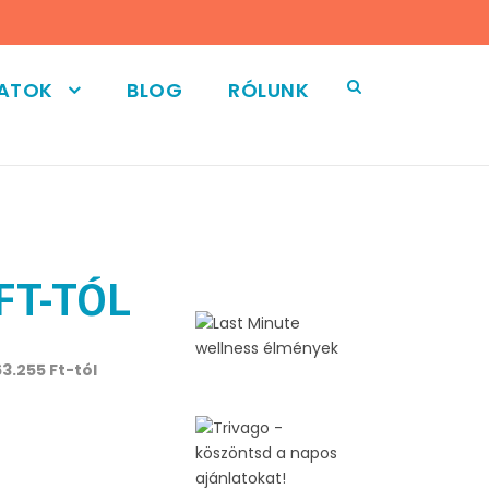
LATOK
BLOG
RÓLUNK
FT-TÓL
3.255 Ft-tól