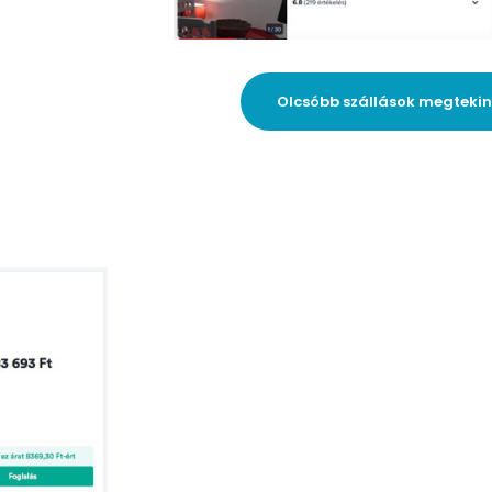
Olcsóbb szállások megteki