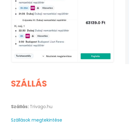
SZÁLLÁS
Szállás:
Trivago.hu
Szállások megtekintése