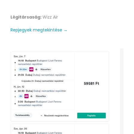
Légitársaság:
Wizz Air
Repjegyek megtekintése →