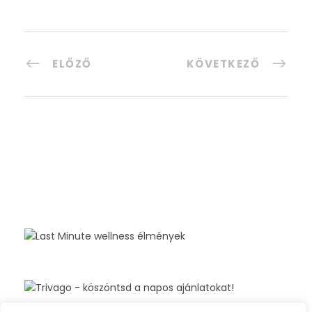
ELŐZŐ
KÖVETKEZŐ