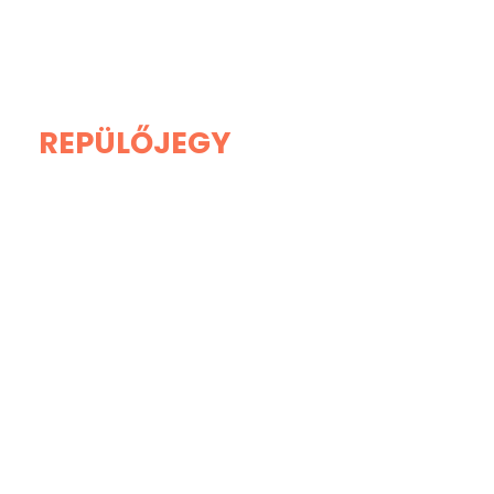
REPÜLŐJEGY