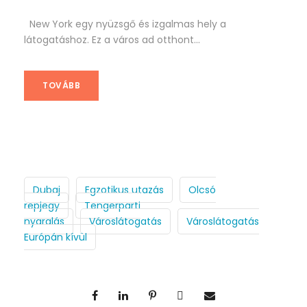
New York egy nyüzsgő és izgalmas hely a
látogatáshoz. Ez a város ad otthont...
TOVÁBB
Dubaj
Egzotikus utazás
Olcsó
repjegy
Tengerparti
nyaralás
Városlátogatás
Városlátogatás
Európán kívül