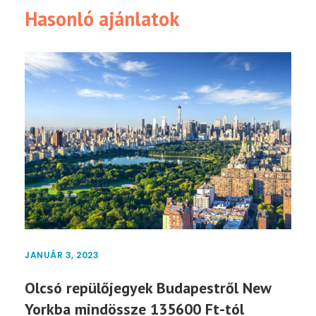
Hasonló ajánlatok
JANUÁR 3, 2023
Olcsó repülőjegyek Budapestről New
Yorkba mindössze 135600 Ft-tól