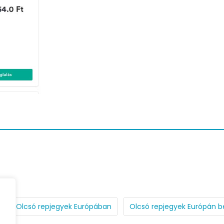
Olcsó repjegyek Európában
Olcsó repjegyek Európán be