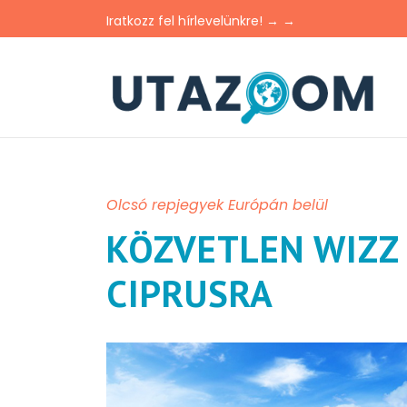
Iratkozz fel hírlevelünkre! → →
Olcsó repjegyek Európán belül
KÖZVETLEN WIZZ
CIPRUSRA