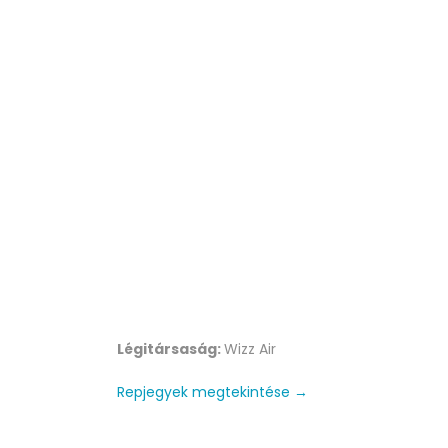
Légitársaság:
Wizz Air
Repjegyek megtekintése →