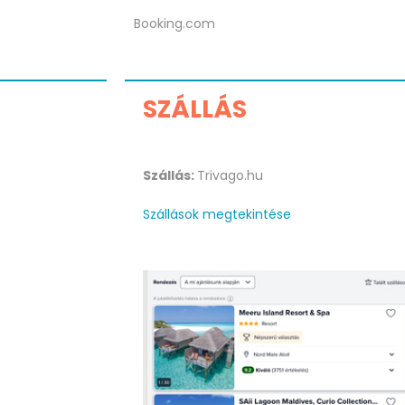
Booking.com
SZÁLLÁS
Szállás:
Trivago.hu
Szállások megtekintése