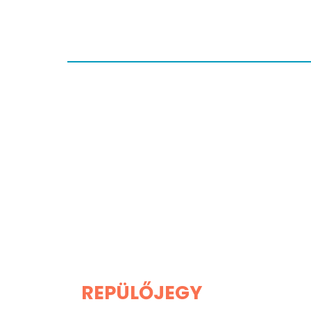
REPÜLŐJEGY