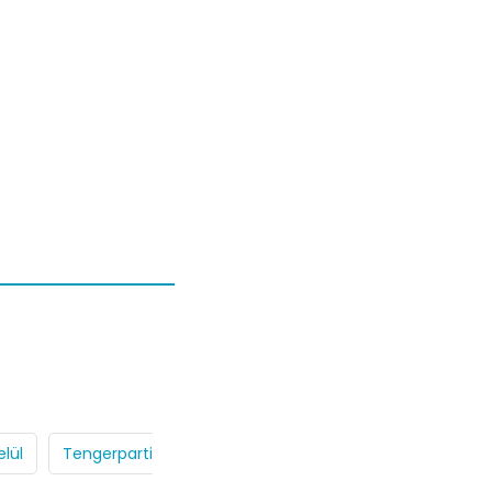
lül
Tengerparti