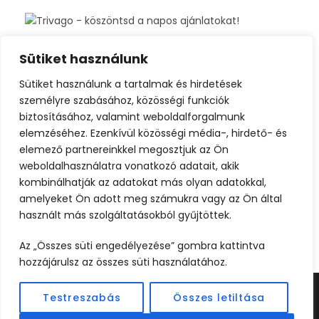
Sütiket használunk
Sütiket használunk a tartalmak és hirdetések
személyre szabásához, közösségi funkciók
biztosításához, valamint weboldalforgalmunk
elemzéséhez. Ezenkívül közösségi média-, hirdető- és
elemező partnereinkkel megosztjuk az Ön
weboldalhasználatra vonatkozó adatait, akik
kombinálhatják az adatokat más olyan adatokkal,
amelyeket Ön adott meg számukra vagy az Ön által
használt más szolgáltatásokból gyűjtöttek.
Az „Összes süti engedélyezése” gombra kattintva
hozzájárulsz az összes süti használatához.
Testreszabás
Összes letiltása
©2024 UTAZOOM - MINDEN JOG FENNTARTVA |