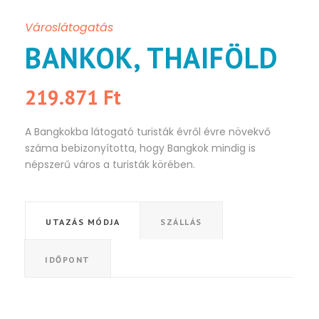
Városlátogatás
BANKOK, THAIFÖLD
219.871 Ft
A Bangkokba látogató turisták évről évre növekvő
száma bebizonyította, hogy Bangkok mindig is
népszerű város a turisták körében.
UTAZÁS MÓDJA
SZÁLLÁS
IDŐPONT