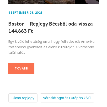
SZEPTEMBER 28, 2023
Boston – Repjegy Bécsből oda-vissza
144.663 Ft
Egy kiváló lehetőség arra, hogy felfedezzük Amerika
történelmi gyökereit és élénk kultúráját. A városban
található...
TOVÁBB
Olcsó repjegy
Városlátogatás Európán kívül