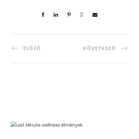
ELŐZŐ
KÖVETKEZŐ