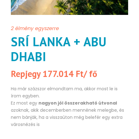
2 élmény egyszerre
SRÍ LANKA + ABU
DHABI
Repjegy 177.014 Ft/ fő
Ha már százszor elmondtam ma, akkor most le is
írom egyben.
Ez most egy
nagyon jól összerakható útvonal
azoknak, akik decemberben mennének melegbe, és
nem bánják, ha a visszaúton még belefér egy extra
városnézés is