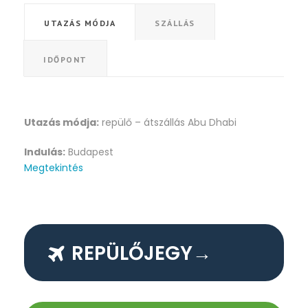
UTAZÁS MÓDJA
SZÁLLÁS
IDŐPONT
Utazás módja:
repülő – átszállás Abu Dhabi
Indulás:
Budapest
Megtekintés
REPÜLŐJEGY→