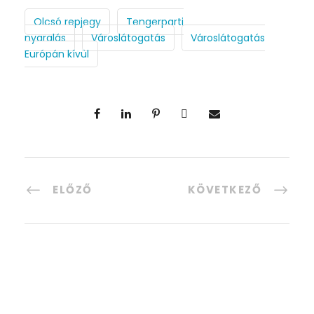
Olcsó repjegy
Tengerparti
nyaralás
Városlátogatás
Városlátogatás
Európán kívül
ELŐZŐ
KÖVETKEZŐ