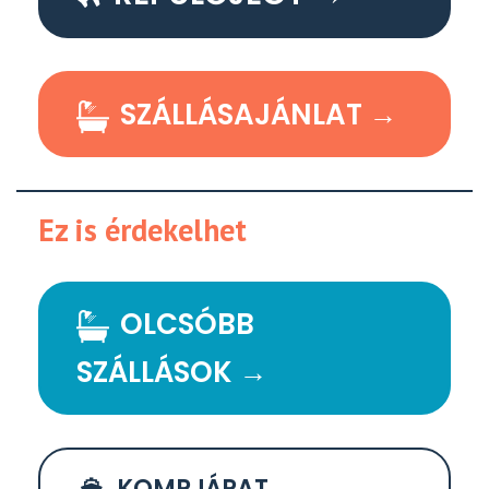
SZÁLLÁSAJÁNLAT →
Ez is érdekelhet
OLCSÓBB
SZÁLLÁSOK →
KOMPJÁRAT →