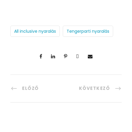
All inclusive nyaralás
Tengerparti nyaralás
ELŐZŐ
KÖVETKEZŐ