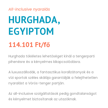
All-inclusive nyaralás
HURGHADA,
EGYIPTOM
114.101 Ft/fő
Hurghada tökéletes lehetőséget kínál a tengerparti
pihenésre és a kényelmes kikapcsolódásra.
A luxusszállodák, a fantasztikus korallzátonyok és a
vízi sportok széles skálája garantálják a felejthetetlen
nyaralást a Vörös-tenger partján.
Az all-inclusive szolgáltatások pedig gondtalanságot
és kényelmet biztosítanak az utazóknak.