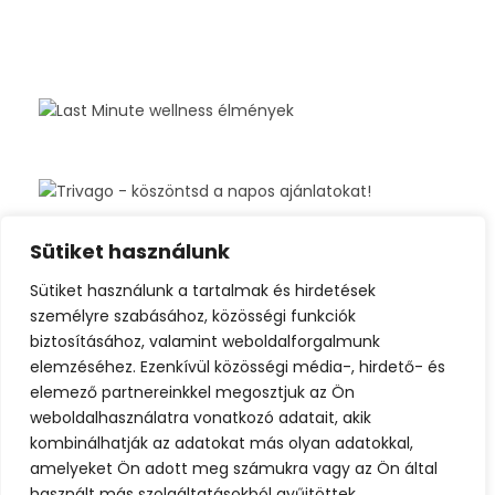
Sütiket használunk
Sütiket használunk a tartalmak és hirdetések
személyre szabásához, közösségi funkciók
biztosításához, valamint weboldalforgalmunk
elemzéséhez. Ezenkívül közösségi média-, hirdető- és
elemező partnereinkkel megosztjuk az Ön
weboldalhasználatra vonatkozó adatait, akik
kombinálhatják az adatokat más olyan adatokkal,
amelyeket Ön adott meg számukra vagy az Ön által
használt más szolgáltatásokból gyűjtöttek.