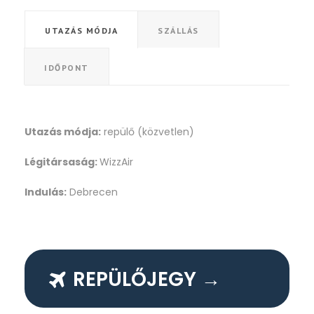
UTAZÁS MÓDJA
SZÁLLÁS
IDŐPONT
Utazás módja:
repülő (közvetlen)
Légitársaság:
WizzAir
Indulás:
Debrecen
REPÜLŐJEGY →