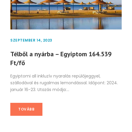
SZEPTEMBER 14, 2023
Télből a nyárba – Egyiptom 164.539
Ft/fő
Egyiptomi all inkluzív nyaralás repülőjeggyel,
szállodával és rugalmas lemondással. Időpont: 2024.
január 16-23. Utazás módja:...
TOVÁBB