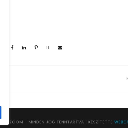
UTAZOOM - MINDEN JOG FENNTARTVA | KÉSZÍTETTE
WEBCR