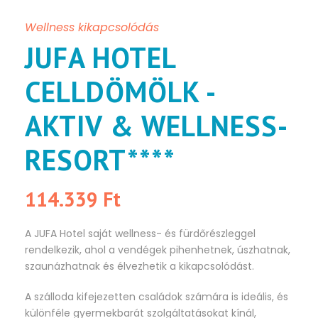
Wellness kikapcsolódás
JUFA HOTEL
CELLDÖMÖLK -
AKTIV & WELLNESS-
RESORT****
114.339 Ft
A JUFA Hotel saját wellness- és fürdőrészleggel
rendelkezik, ahol a vendégek pihenhetnek, úszhatnak,
szaunázhatnak és élvezhetik a kikapcsolódást.
A szálloda kifejezetten családok számára is ideális, és
különféle gyermekbarát szolgáltatásokat kínál,