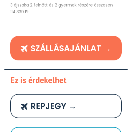
3 éjszaka 2 felnőtt és 2 gyermek részére összesen
114.339 Ft
SZÁLLÁSAJÁNLAT →
Ez is érdekelhet
REPJEGY →