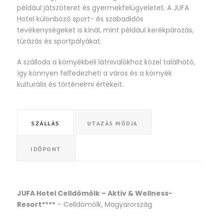
például játszóteret és gyermekfelügyeletet. A JUFA
Hotel különböző sport- és szabadidős
tevékenységeket is kínál, mint például kerékpározás,
túrázás és sportpályákat.
A szálloda a környékbeli látnivalókhoz közel található,
így könnyen felfedezheti a város és a környék
kulturális és történelmi értékeit.
SZÁLLÁS
UTAZÁS MÓDJA
IDŐPONT
JUFA Hotel Celldömölk – Aktiv & Wellness-
Resort****
– Celldömölk, Magyarország