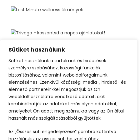
Sütiket használunk
Sütiket használunk a tartalmak és hirdetések
személyre szabásához, közösségi funkciók
biztosításához, valamint weboldalforgalmunk
elemzéséhez. Ezenkívül közösségi média-, hirdető- és
elemező partnereinkkel megosztjuk az Ön
weboldalhasználatra vonatkozó adatait, akik
kombinálhatják az adatokat más olyan adatokkal,
amelyeket Ön adott meg számukra vagy az Ön által
használt más szolgáltatásokból gyűjtöttek.
Az „Összes süti engedélyezése” gombra kattintva
hozzájárulsz az összes süti használatához.