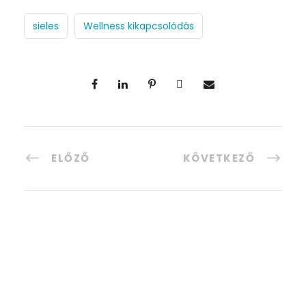
sieles
Wellness kikapcsolódás
ELŐZŐ
KÖVETKEZŐ