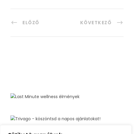
ELŐZŐ
KÖVETKEZŐ