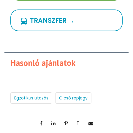
TRANSZFER →
Hasonló ajánlatok
Egzotikus utazás
Olcsó repjegy