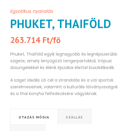
Egzotikus nyaralás
PHUKET, THAIFÖLD
263.714 Ft/fő
Phuket, Thaiföld egyik legnagyobb és legnépszerűbb
szigete, amely lenyűgöző tengerpartokkal, trópusi
dzsungelekkel és élénk éjszakai élettel büszkélkedik.
A sziget ideális úti cél a strandolás és a vízi sportok
szerelmeseinek, valamint a kulturális látványosságok
és a thai konyha felfedezésére vágyóknak.
UTAZÁS MÓDJA
SZÁLLÁS