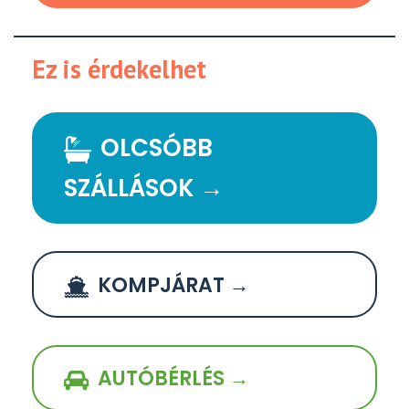
Ez is érdekelhet
OLCSÓBB
SZÁLLÁSOK →
KOMPJÁRAT →
AUTÓBÉRLÉS →