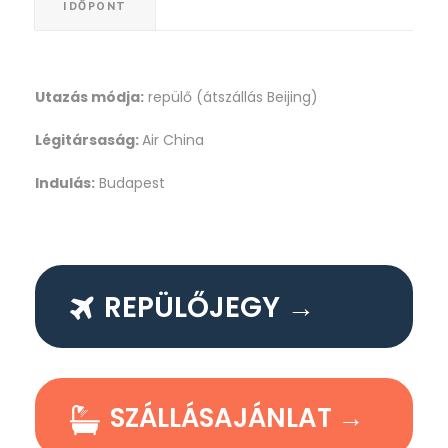
IDŐPONT
Utazás módja:
repülő (átszállás Beijing)
Légitársaság:
Air China
Indulás:
Budapest
REPÜLŐJEGY →
SZÁLLÁSAJÁNLAT →